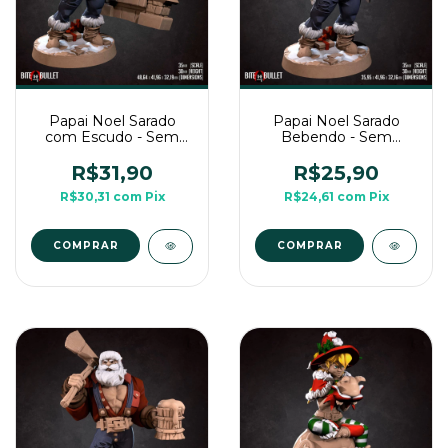
Papai Noel Sarado
Papai Noel Sarado
com Escudo - Sem
Bebendo - Sem
Pintura, Miniatura 3D
Pintura, Miniatura 3D
Médio Para Rpg de
Médio Para Rpg de
R$31,90
R$25,90
Mesa
Mesa
R$30,31
com
Pix
R$24,61
com
Pix
COMPRAR
COMPRAR