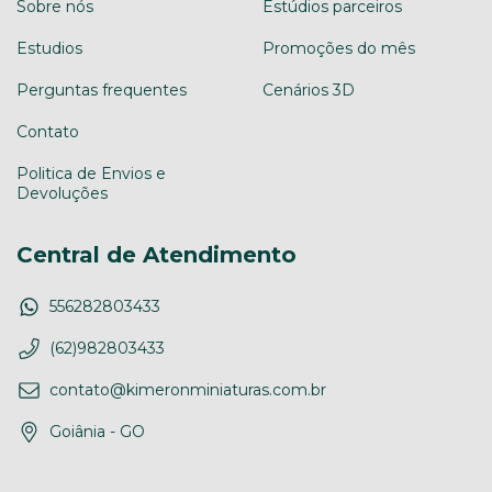
Sobre nós
Estúdios parceiros
Estudios
Promoções do mês
Perguntas frequentes
Cenários 3D
Contato
Politica de Envios e
Devoluções
Central de Atendimento
556282803433
(62)982803433
contato@kimeronminiaturas.com.br
Goiânia - GO