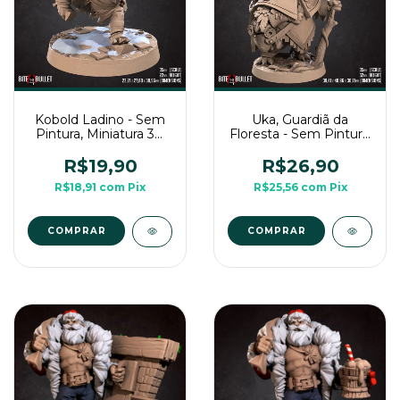
Kobold Ladino - Sem
Uka, Guardiã da
Pintura, Miniatura 3D
Floresta - Sem Pintura,
Médio Para Rpg de
Miniatura 3D Médio
Mesa
Para Rpg de Mesa
R$19,90
R$26,90
R$18,91
com
Pix
R$25,56
com
Pix
COMPRAR
COMPRAR