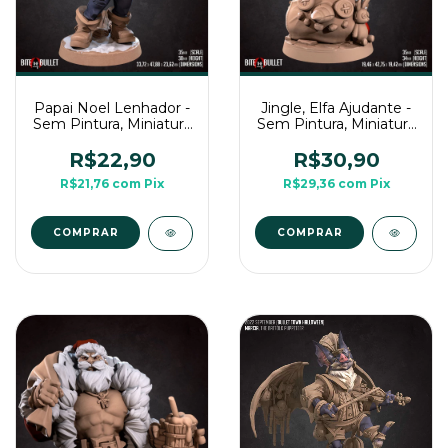
Papai Noel Lenhador -
Jingle, Elfa Ajudante -
Sem Pintura, Miniatura
Sem Pintura, Miniatura
3D Médio Para Rpg de
3D Médio Para Rpg de
Mesa
Mesa
R$22,90
R$30,90
R$21,76
com
Pix
R$29,36
com
Pix
COMPRAR
COMPRAR