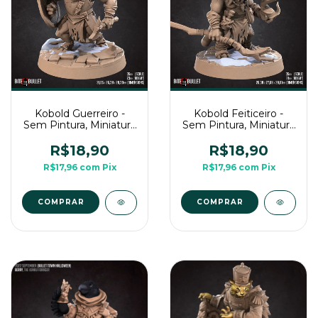
Kobold Guerreiro -
Kobold Feiticeiro -
Sem Pintura, Miniatura
Sem Pintura, Miniatura
3D Médio Para Rpg de
3D Médio Para Rpg de
Mesa
Mesa
R$18,90
R$18,90
R$17,96
com
Pix
R$17,96
com
Pix
COMPRAR
COMPRAR