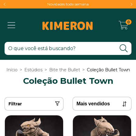
Novidades toda semana
0
Início
>
Estúdios
>
Bite the Bullet
>
Coleção Bullet Town
Coleção Bullet Town
Filtrar