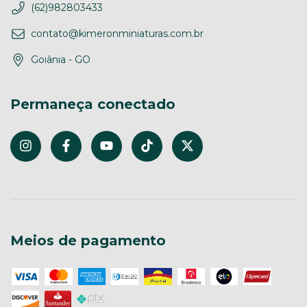
(62)982803433
contato@kimeronminiaturas.com.br
Goiânia - GO
Permaneça conectado
Meios de pagamento