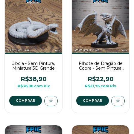
Jiboia - Sem Pintura,
Filhote de Dragão de
Miniatura 3D Grande
Cobre - Sem Pintura,
Para Rpg de Mesa
Miniatura 3D Médio
Para Rpg de Mesa
R$38,90
R$22,90
R$36,96
com
Pix
R$21,76
com
Pix
COMPRAR