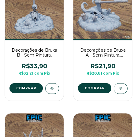
Decorações de Bruxa
Decorações de Bruxa
B - Sem Pintura,
A - Sem Pintura,
Miniatura 3D Cenário
Miniatura 3D Cenário
Para RPG de Mesa
Para RPG de Mesa
R$33,90
R$21,90
R$32,21
com
Pix
R$20,81
com
Pix