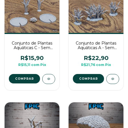
Conjunto de Plantas
Conjunto de Plantas
Aquáticas C - Sem
Aquáticas A - Sem
Pintura, Miniatura 3D
Pintura, Miniatura 3D
Cenário Para RPG de
Cenário Para RPG de
R$15,90
R$22,90
Mesa
Mesa
R$15,11
com
Pix
R$21,76
com
Pix