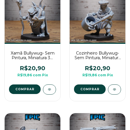
Xamã Bullywug- Sem
Cozinheiro Bullywug-
Pintura, Miniatura 3D
Sem Pintura, Miniatura
Médio Para Rpg de
3D Médio Para Rpg de
Mesa
Mesa
R$20,90
R$20,90
R$19,86
com
Pix
R$19,86
com
Pix
COMPRAR
COMPRAR