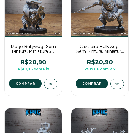
Mago Bullywug- Sem
Cavaleiro Bullywug-
Pintura, Miniatura 3D
Sem Pintura, Miniatura
Médio Para Rpg de
3D Médio Para Rpg de
Mesa
Mesa
R$20,90
R$20,90
R$19,86
com
Pix
R$19,86
com
Pix
COMPRAR
COMPRAR