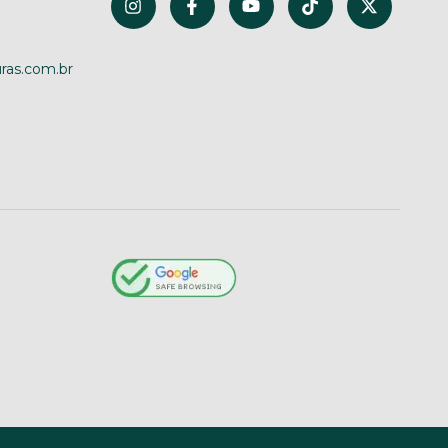
ras.com.br