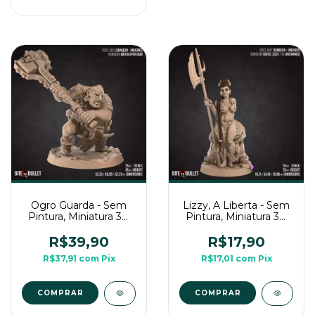
Ogro Guarda - Sem
Lizzy, A Liberta - Sem
Pintura, Miniatura 3D
Pintura, Miniatura 3D
Grande Para Rpg de
Médio Para Rpg de
Mesa
Mesa
R$39,90
R$17,90
R$37,91
com
Pix
R$17,01
com
Pix
COMPRAR
COMPRAR