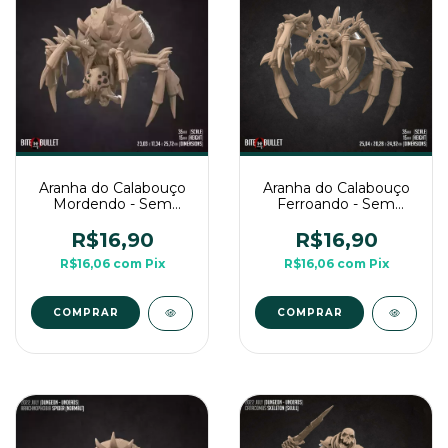
Aranha do Calabouço
Aranha do Calabouço
Mordendo - Sem
Ferroando - Sem
Pintura, Miniatura 3D
Pintura, Miniatura 3D
Médio Para Rpg de
Médio Para RPG de
R$16,90
R$16,90
Mesa
Mesa
R$16,06
com
Pix
R$16,06
com
Pix
COMPRAR
COMPRAR