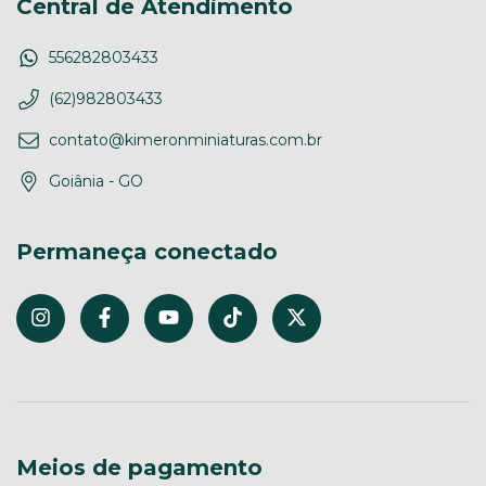
Central de Atendimento
556282803433
(62)982803433
contato@kimeronminiaturas.com.br
Goiânia - GO
Permaneça conectado
Meios de pagamento