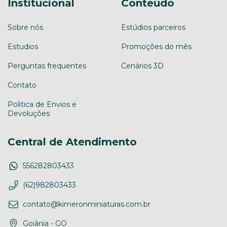
Institucional
Conteúdo
Sobre nós
Estúdios parceiros
Estudios
Promoções do mês
Perguntas frequentes
Cenários 3D
Contato
Politica de Envios e
Devoluções
Central de Atendimento
556282803433
(62)982803433
contato@kimeronminiaturas.com.br
Goiânia - GO