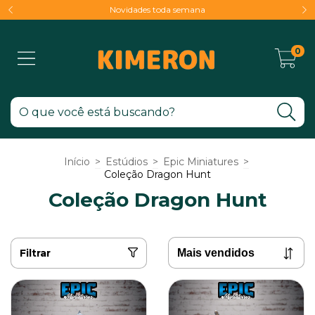
Novidades toda semana
0
Início
>
Estúdios
>
Epic Miniatures
>
Coleção Dragon Hunt
Coleção Dragon Hunt
Filtrar