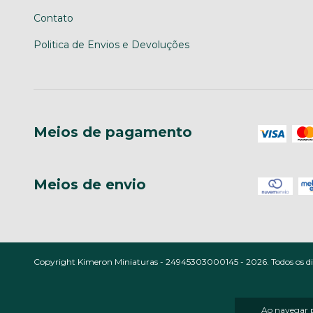
Contato
Politica de Envios e Devoluções
Meios de pagamento
Meios de envio
Copyright Kimeron Miniaturas - 24945303000145 - 2026. Todos os dir
Ao navegar p