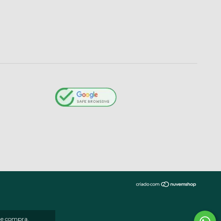
 de compra.