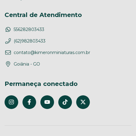
Central de Atendimento
556282803433
(62)982803433
contato@kimeronminiaturas.com.br
Goiânia - GO
Permaneça conectado