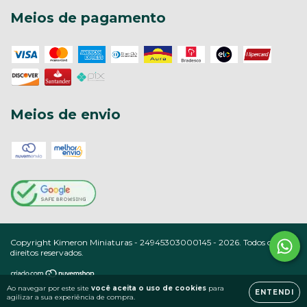
Meios de pagamento
Meios de envio
Copyright Kimeron Miniaturas - 24945303000145 - 2026. Todos os
direitos reservados.
Ao navegar por este site
você aceita o uso de cookies
para
ENTENDI
agilizar a sua experiência de compra.