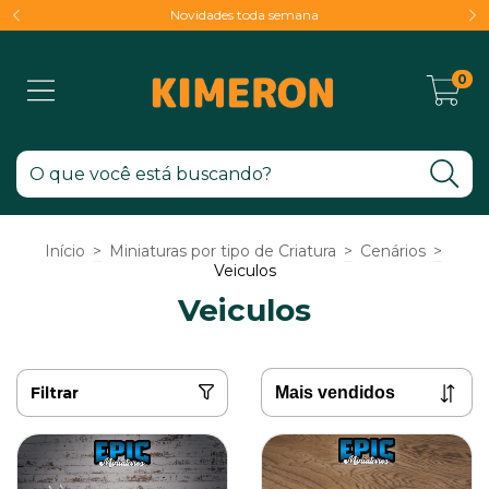
Novidades toda semana
0
Início
>
Miniaturas por tipo de Criatura
>
Cenários
>
Veiculos
Veiculos
Filtrar