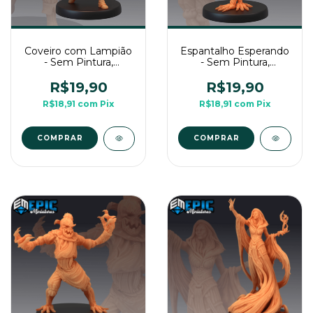
Coveiro com Lampião
Espantalho Esperando
- Sem Pintura,
- Sem Pintura,
Miniatura 3D Médio
Miniatura 3D Média
Para Rpg de Mesa
Para RPG de Mesa
R$19,90
R$19,90
R$18,91
com
Pix
R$18,91
com
Pix
COMPRAR
COMPRAR