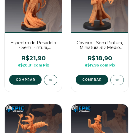
Espectro do Pesadelo
Coveiro - Sem Pintura,
- Sem Pintura,
Miniatura 3D Médio
Miniatura 3D Média
Para Rpg de Mesa
Para Rpg de Mesa
R$21,90
R$18,90
R$20,81
com
Pix
R$17,96
com
Pix
COMPRAR
COMPRAR