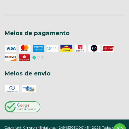
Meios de pagamento
Meios de envio
Copyright Kimeron Miniaturas - 24945303000145 - 2026. Todos os