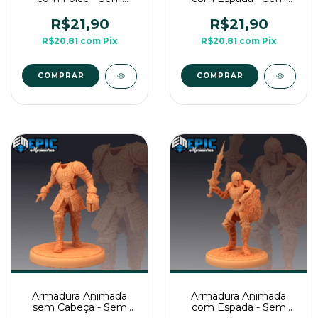
Pintura, Miniatura 3D
Pintura, Miniatura 3D
Média Para RPG de
Média Para RPG de
R$21,90
R$21,90
Mesa
Mesa
R$20,81
com
Pix
R$20,81
com
Pix
COMPRAR
COMPRAR
Armadura Animada
Armadura Animada
sem Cabeça - Sem
com Espada - Sem