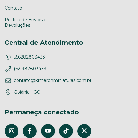
Contato
Politica de Envios e
Devoluções
Central de Atendimento
556282803433
(62)982803433
contato@kimeronminiaturas.com.br
Goiânia - GO
Permaneça conectado