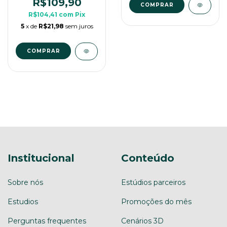
Para Rpg de Mesa
R$109,90
R$104,41
com
Pix
5
x de
R$21,98
sem juros
Institucional
Conteúdo
Sobre nós
Estúdios parceiros
Estudios
Promoções do mês
Perguntas frequentes
Cenários 3D