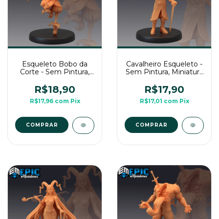
Esqueleto Bobo da
Cavalheiro Esqueleto -
Corte - Sem Pintura,
Sem Pintura, Miniatura
Miniatura 3D Média
3D Média Para Rpg de
Para Rpg de Mesa
Mesa
R$18,90
R$17,90
R$17,96
com
Pix
R$17,01
com
Pix
COMPRAR
COMPRAR