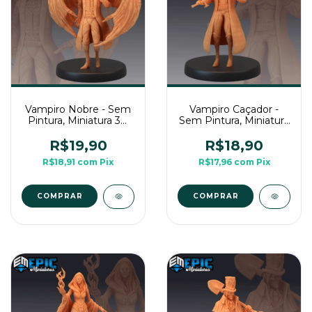
Vampiro Nobre - Sem
Vampiro Caçador -
Pintura, Miniatura 3D
Sem Pintura, Miniatura
Médio Para Rpg de
3D Médio Para Rpg de
Mesa
Mesa
R$19,90
R$18,90
R$18,91
com
Pix
R$17,96
com
Pix
COMPRAR
COMPRAR