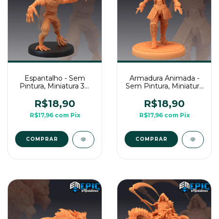
Espantalho - Sem
Armadura Animada -
Pintura, Miniatura 3D
Sem Pintura, Miniatura
Média Para Rpg de
3D Média Para Rpg de
Mesa
Mesa
R$18,90
R$18,90
R$17,96
com
Pix
R$17,96
com
Pix
COMPRAR
COMPRAR