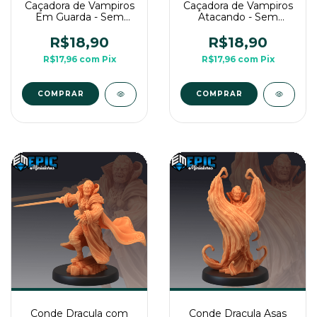
Caçadora de Vampiros
Caçadora de Vampiros
Em Guarda - Sem
Atacando - Sem
Pintura, Miniatura 3D
Pintura, Miniatura 3D
Média Para Rpg de
Média Para RPG de
R$18,90
R$18,90
Mesa
Mesa
R$17,96
com
Pix
R$17,96
com
Pix
COMPRAR
COMPRAR
Conde Dracula com
Conde Dracula Asas