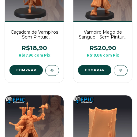
Caçadora de Vampiros
Vampiro Mago de
- Sem Pintura,
Sangue - Sem Pintura,
Miniatura 3D Média
Miniatura 3D Média
Para Rpg de Mesa
Para Rpg de Mesa
R$18,90
R$20,90
R$17,96
com
Pix
R$19,86
com
Pix
COMPRAR
COMPRAR