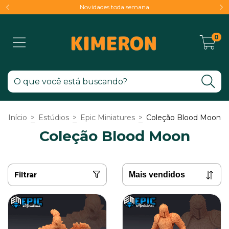
Novidades toda semana
0
Início
>
Estúdios
>
Epic Miniatures
>
Coleção Blood Moon
Coleção Blood Moon
Filtrar