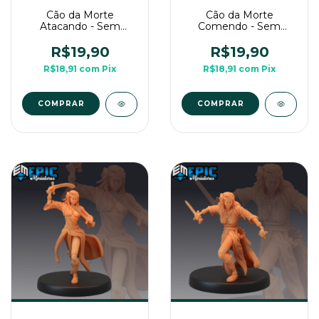
Cão da Morte
Cão da Morte
Atacando - Sem
Comendo - Sem
Pintura, Miniatura 3D
Pintura, Miniatura 3D
Média Para RPG de
Média Para RPG de
R$19,90
R$19,90
Mesa
Mesa
R$18,91
com
Pix
R$18,91
com
Pix
COMPRAR
COMPRAR