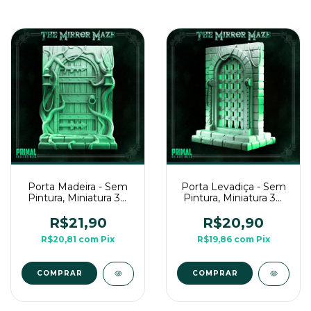
Porta Madeira - Sem
Porta Levadiça - Sem
Pintura, Miniatura 3D
Pintura, Miniatura 3D
Para Rpg de Mesa
Para Rpg de Mesa
R$21,90
R$20,90
R$20,81
com
Pix
R$19,86
com
Pix