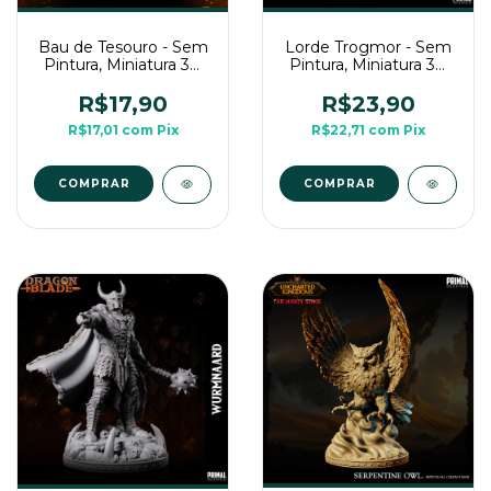
Bau de Tesouro - Sem
Lorde Trogmor - Sem
Pintura, Miniatura 3D
Pintura, Miniatura 3D
Para Rpg de Mesa
Média Para Rpg de
Mesa
R$17,90
R$23,90
R$17,01
com
Pix
R$22,71
com
Pix
COMPRAR