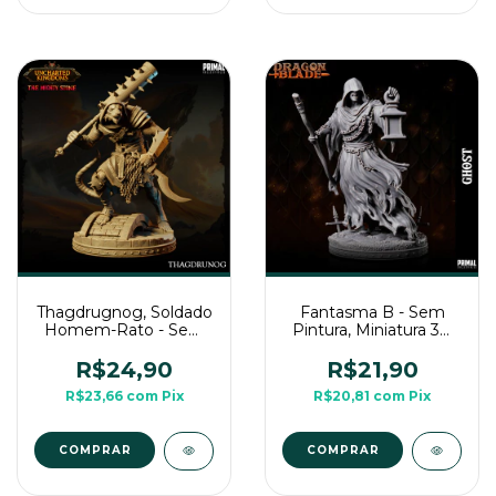
Thagdrugnog, Soldado
Fantasma B - Sem
Homem-Rato - Sem
Pintura, Miniatura 3D
Pintura, Miniatura 3D
Média Para Rpg de
Média Para Rpg de
Mesa
R$24,90
R$21,90
Mesa
R$23,66
com
Pix
R$20,81
com
Pix
COMPRAR
COMPRAR