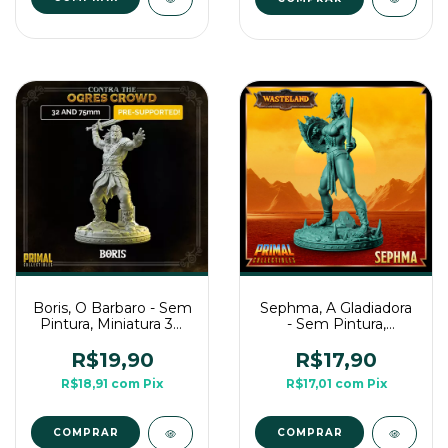
Sephma, A Gladiadora
Boris, O Barbaro - Sem
- Sem Pintura,
Pintura, Miniatura 3D
Miniatura 3D Média
Média Para RPG de
Para Rpg de Mesa
Mesa
R$17,90
R$19,90
R$17,01
com
Pix
R$18,91
com
Pix
COMPRAR
COMPRAR