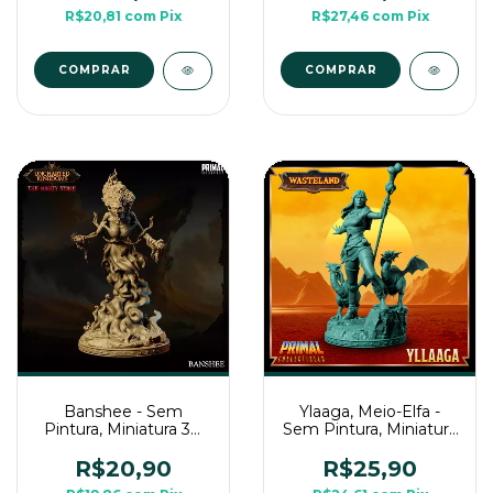
Mesa
R$20,81
com
Pix
R$27,46
com
Pix
COMPRAR
COMPRAR
Banshee - Sem
Ylaaga, Meio-Elfa -
Pintura, Miniatura 3D
Sem Pintura, Miniatura
Média Para Rpg de
3D Média Para Rpg de
Mesa
Mesa
R$20,90
R$25,90