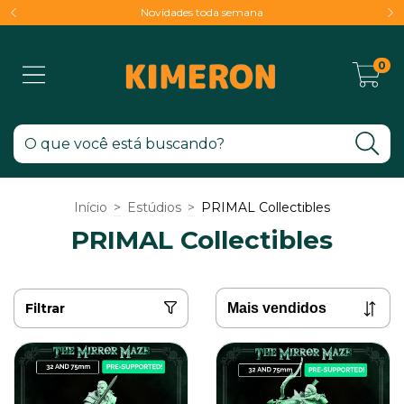
Novidades toda semana
0
Início
>
Estúdios
>
PRIMAL Collectibles
PRIMAL Collectibles
Filtrar