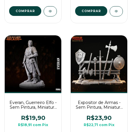
COMPRAR
Everan, Guerreiro Elfo -
Expositor de Armas -
Sem Pintura, Miniatura
Sem Pintura, Miniatura
3D Média Para Rpg de
3D Para Rpg de Mesa
Mesa
R$19,90
R$23,90
R$18,91
com
Pix
R$22,71
com
Pix