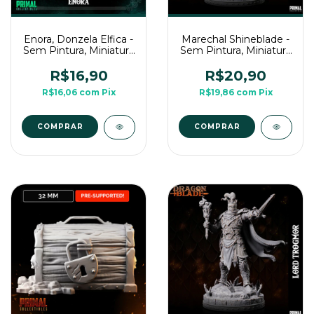
Enora, Donzela Elfica -
Marechal Shineblade -
Sem Pintura, Miniatura
Sem Pintura, Miniatura
3D Média Para Rpg de
3D Média Para Rpg de
Mesa
Mesa
R$16,90
R$20,90
R$16,06
com
Pix
R$19,86
com
Pix
COMPRAR
COMPRAR