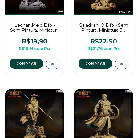
Galadrian, O Elfo - Sem
Leonan,Meio Elfo -
Pintura, Miniatura 3D
Sem Pintura, Miniatura
Média Para Rpg de
3D Média Para Rpg de
Mesa
Mesa
R$22,90
R$19,90
R$21,76
com
Pix
R$18,91
com
Pix
COMPRAR
COMPRAR