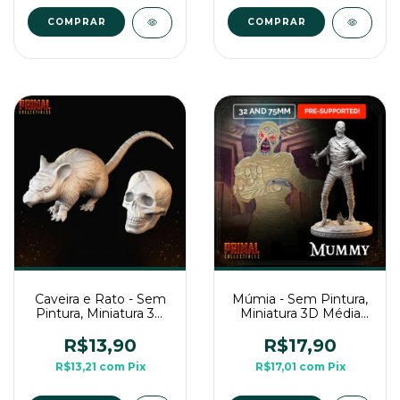
COMPRAR
Caveira e Rato - Sem
Múmia - Sem Pintura,
Pintura, Miniatura 3D
Miniatura 3D Média
Para Rpg de Mesa
Para Rpg de Mesa
R$13,90
R$17,90
R$13,21
com
Pix
R$17,01
com
Pix