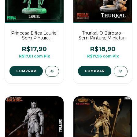
Princesa Elfica Lauriel
Thurkal, O Bárbaro -
- Sem Pintura,
Sem Pintura, Miniatura
Miniatura 3D Média
3D Média Para Rpg de
Para Rpg de Mesa
Mesa
R$17,90
R$18,90
R$17,01
com
Pix
R$17,96
com
Pix
COMPRAR
COMPRAR