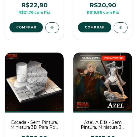
Para Rpg de Mesa
Mesa
R$22,90
R$20,90
R$21,76
com
Pix
R$19,86
com
Pix
COMPRAR
COMPRAR
Escada - Sem Pintura,
Azel, A Elfa - Sem
Miniatura 3D Para Rpg
Pintura, Miniatura 3D
de Mesa
Média Para Rpg de
Mesa