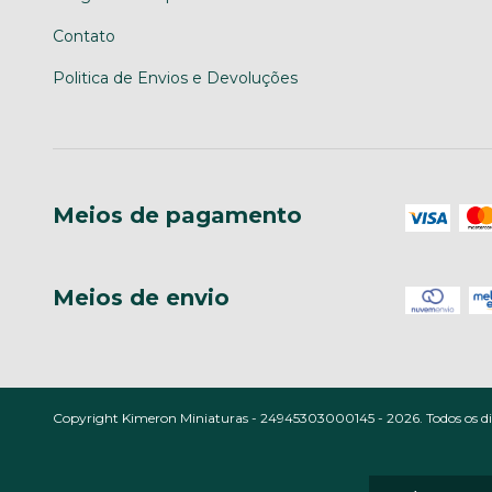
Contato
Politica de Envios e Devoluções
Meios de pagamento
Meios de envio
Copyright Kimeron Miniaturas - 24945303000145 - 2026. Todos os dir