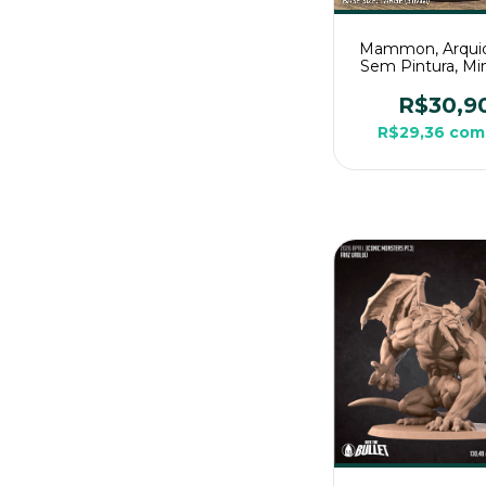
Mammon, Arquid
Sem Pintura, Min
3D Grande Par
R$30,9
R$29,36
com