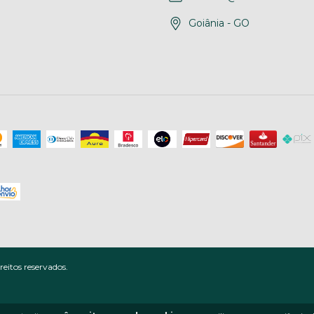
Goiânia - GO
eitos reservados.