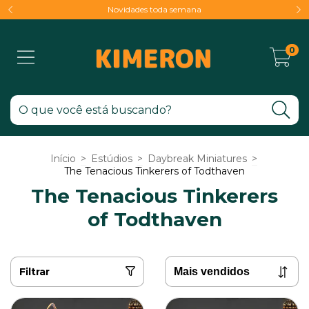
Novidades toda semana
0
Início
>
Estúdios
>
Daybreak Miniatures
>
The Tenacious Tinkerers of Todthaven
The Tenacious Tinkerers
of Todthaven
Filtrar