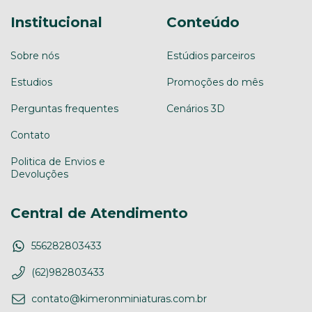
Institucional
Conteúdo
Sobre nós
Estúdios parceiros
Estudios
Promoções do mês
Perguntas frequentes
Cenários 3D
Contato
Politica de Envios e
Devoluções
Central de Atendimento
556282803433
(62)982803433
contato@kimeronminiaturas.com.br