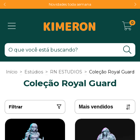
Novidades toda semana
0
Início
>
Estúdios
>
RN ESTUDIOS
>
Coleção Royal Guard
Coleção Royal Guard
Filtrar