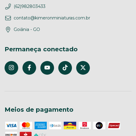
(62)982803433
contato@kimeronminiaturas.com.br
Goiânia - GO
Permaneça conectado
Meios de pagamento