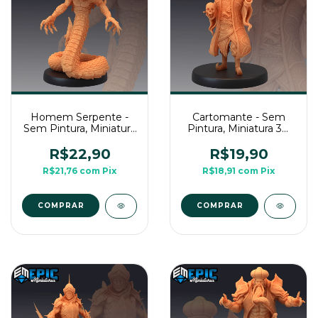
Homem Serpente -
Cartomante - Sem
Sem Pintura, Miniatura
Pintura, Miniatura 3D
3D Média Para Rpg de
Média Para Rpg de
Mesa
Mesa
R$22,90
R$19,90
R$21,76
com
Pix
R$18,91
com
Pix
COMPRAR
COMPRAR