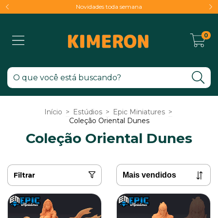
Novidades toda semana
0
Início
>
Estúdios
>
Epic Miniatures
>
Coleção Oriental Dunes
Coleção Oriental Dunes
Filtrar