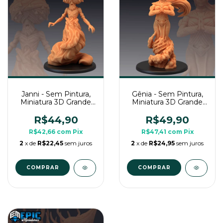
Janni - Sem Pintura,
Gênia - Sem Pintura,
Miniatura 3D Grande
Miniatura 3D Grande
Para Rpg de Mesa
Para Rpg de Mesa
R$44,90
R$49,90
R$42,66
com
Pix
R$47,41
com
Pix
2
x de
R$22,45
sem juros
2
x de
R$24,95
sem juros
COMPRAR
COMPRAR