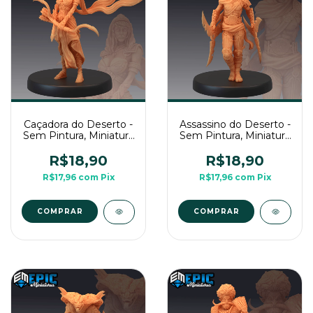
Caçadora do Deserto -
Assassino do Deserto -
Sem Pintura, Miniatura
Sem Pintura, Miniatura
3D Média Para Rpg de
3D Média Para Rpg de
Mesa
Mesa
R$18,90
R$18,90
R$17,96
com
Pix
R$17,96
com
Pix
COMPRAR
COMPRAR