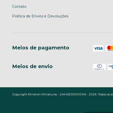
Contato
Politica de Envios e Devoluções
Meios de pagamento
Meios de envio
Copyright Kimeron Miniaturas - 24945303000145 - 2026. Todos os dir