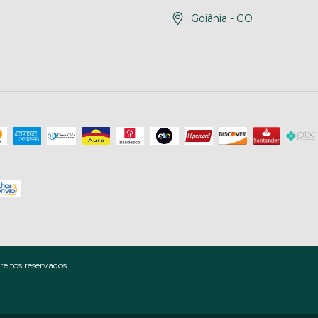
Goiânia - GO
eitos reservados.