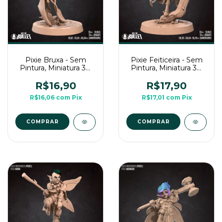
Pixie Bruxa - Sem
Pixie Feiticeira - Sem
Pintura, Miniatura 3D
Pintura, Miniatura 3D
Médio Para Rpg de
Médio Para Rpg de
Mesa
Mesa
R$16,90
R$17,90
R$16,06
com
Pix
R$17,01
com
Pix
COMPRAR
COMPRAR