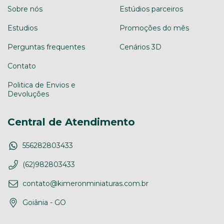
Sobre nós
Estúdios parceiros
Estudios
Promoções do mês
Perguntas frequentes
Cenários 3D
Contato
Politica de Envios e
Devoluções
Central de Atendimento
556282803433
(62)982803433
contato@kimeronminiaturas.com.br
Goiânia - GO