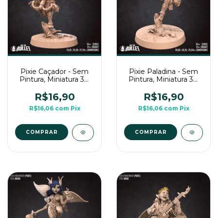
Pixie Caçador - Sem
Pixie Paladina - Sem
Pintura, Miniatura 3D
Pintura, Miniatura 3D
Médio Para Rpg de
Médio Para Rpg de
Mesa
Mesa
R$16,90
R$16,90
R$16,06
com
Pix
R$16,06
com
Pix
COMPRAR
COMPRAR