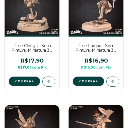
Pixie Clériga - Sem
Pixie Ladino - Sem
Pintura, Miniatura 3D
Pintura, Miniatura 3D
Médio Para Rpg de
Médio Para Rpg de
Mesa
Mesa
R$17,90
R$16,90
R$17,01
com
Pix
R$16,06
com
Pix
COMPRAR
COMPRAR