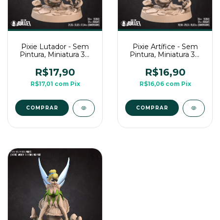
Pixie Lutador - Sem
Pixie Artífice - Sem
Pintura, Miniatura 3D
Pintura, Miniatura 3D
Médio Para Rpg de
Médio Para Rpg de
Mesa
Mesa
R$17,90
R$16,90
R$17,01
com
Pix
R$16,06
com
Pix
COMPRAR
COMPRAR