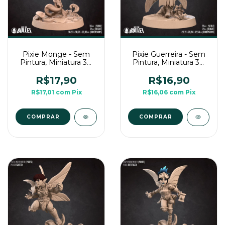
Pixie Monge - Sem
Pixie Guerreira - Sem
Pintura, Miniatura 3D
Pintura, Miniatura 3D
Médio Para Rpg de
Médio Para Rpg de
Mesa
Mesa
R$17,90
R$16,90
R$17,01
com
Pix
R$16,06
com
Pix
COMPRAR
COMPRAR