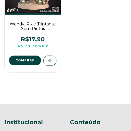
Wendy, Pixie Tilintante
- Sem Pintura,
Miniatura 3D Médio
Para Rpg de Mesa
R$17,90
R$17,01
com
Pix
COMPRAR
Institucional
Conteúdo