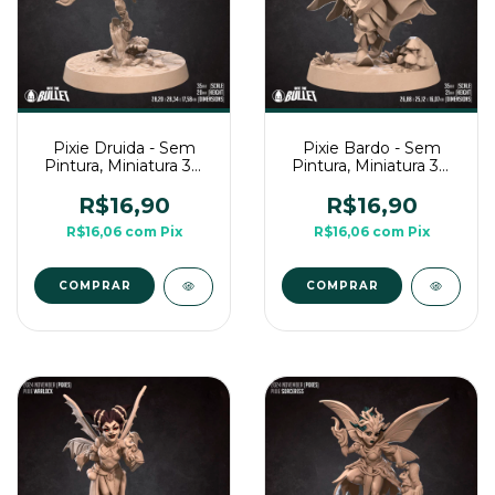
Pixie Druida - Sem
Pixie Bardo - Sem
Pintura, Miniatura 3D
Pintura, Miniatura 3D
Médio Para Rpg de
Médio Para Rpg de
Mesa
Mesa
R$16,90
R$16,90
R$16,06
com
Pix
R$16,06
com
Pix
COMPRAR
COMPRAR