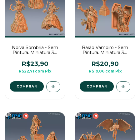
Noiva Sombria - Sem
Barão Vampiro - Sem
Pintura. Miniatura 3D
Pintura. Miniatura 3D
Média Para Rpg de
Média Para Rpg de
Mesa
Mesa
R$23,90
R$20,90
R$22,71
com
Pix
R$19,86
com
Pix
COMPRAR
COMPRAR