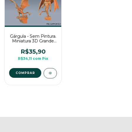
Gárgula - Sem Pintura.
Miniatura 3D Grande
Para Rpg de Mesa
R$35,90
R$34,11
com
Pix
COMPRAR