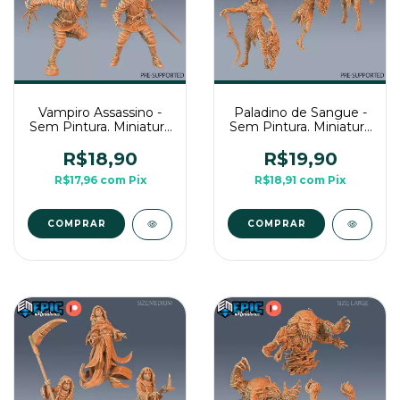
Vampiro Assassino -
Paladino de Sangue -
Sem Pintura. Miniatura
Sem Pintura. Miniatura
3D Média Para Rpg de
3D Média Para Rpg de
Mesa
Mesa
R$18,90
R$19,90
R$17,96
com
Pix
R$18,91
com
Pix
COMPRAR
COMPRAR