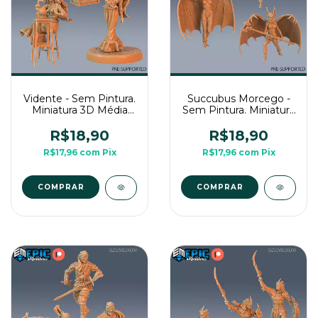
Vidente - Sem Pintura.
Succubus Morcego -
Miniatura 3D Média
Sem Pintura. Miniatura
Para Rpg de Mesa
3D Média Para Rpg de
Mesa
R$18,90
R$18,90
R$17,96
com
Pix
R$17,96
com
Pix
COMPRAR
COMPRAR