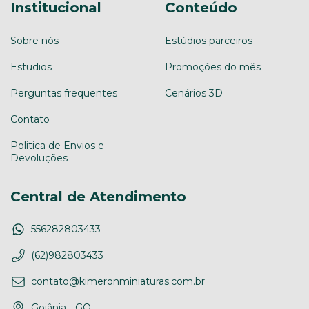
Institucional
Conteúdo
Sobre nós
Estúdios parceiros
Estudios
Promoções do mês
Perguntas frequentes
Cenários 3D
Contato
Politica de Envios e
Devoluções
Central de Atendimento
556282803433
(62)982803433
contato@kimeronminiaturas.com.br
Goiânia - GO