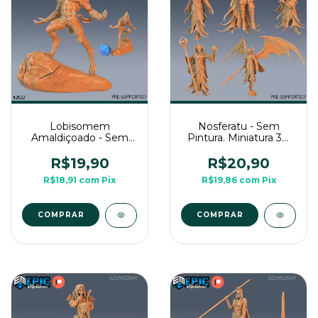
Lobisomem
Nosferatu - Sem
Amaldiçoado - Sem
Pintura. Miniatura 3D
Pintura. Miniatura 3D
Média Para Rpg de
Média Para Rpg de
Mesa
R$19,90
R$20,90
Mesa
R$18,91
com
Pix
R$19,86
com
Pix
COMPRAR
COMPRAR