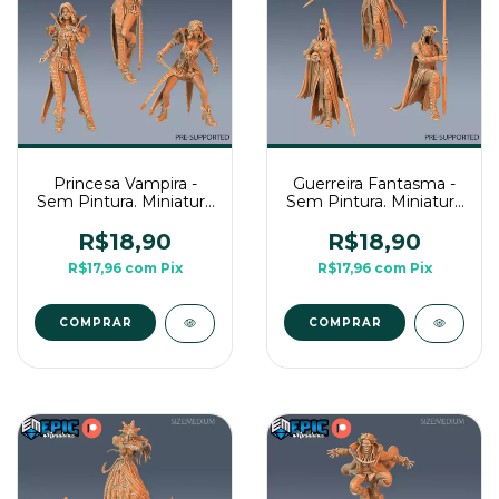
Princesa Vampira -
Guerreira Fantasma -
Sem Pintura. Miniatura
Sem Pintura. Miniatura
3D Média Para Rpg de
3D Média Para Rpg de
Mesa
Mesa
R$18,90
R$18,90
R$17,96
com
Pix
R$17,96
com
Pix
COMPRAR
COMPRAR