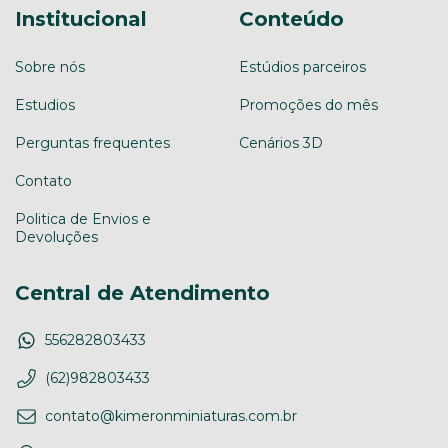
Institucional
Conteúdo
Sobre nós
Estúdios parceiros
Estudios
Promoções do mês
Perguntas frequentes
Cenários 3D
Contato
Politica de Envios e
Devoluções
Central de Atendimento
556282803433
(62)982803433
contato@kimeronminiaturas.com.br