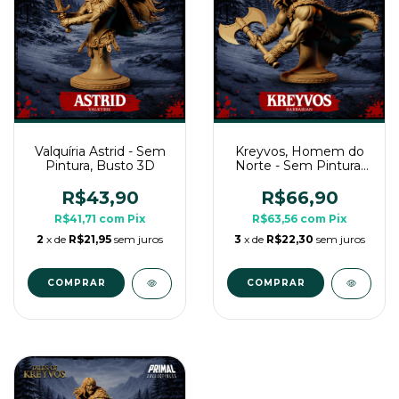
Valquíria Astrid - Sem
Kreyvos, Homem do
Pintura, Busto 3D
Norte - Sem Pintura,
Busto 3D
R$43,90
R$66,90
R$41,71
com
Pix
R$63,56
com
Pix
2
x de
R$21,95
sem juros
3
x de
R$22,30
sem juros