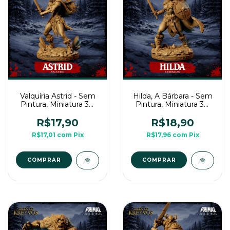
Valquíria Astrid - Sem
Hilda, A Bárbara - Sem
Pintura, Miniatura 3D
Pintura, Miniatura 3D
Médio Para Rpg
Médio Para Rpg
R$17,90
R$18,90
R$17,01
com
Pix
R$17,96
com
Pix
COMPRAR
COMPRAR