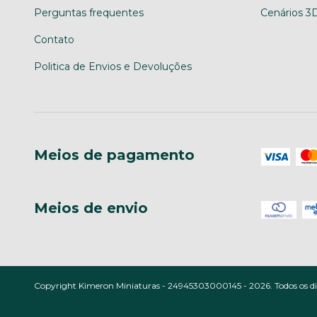
Perguntas frequentes
Cenários 3
Contato
Politica de Envios e Devoluções
Meios de pagamento
Meios de envio
Copyright Kimeron Miniaturas - 24945303000145 - 2026. Todos os dir