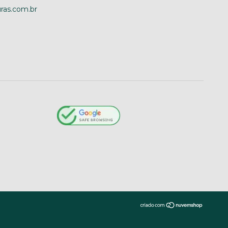
ras.com.br