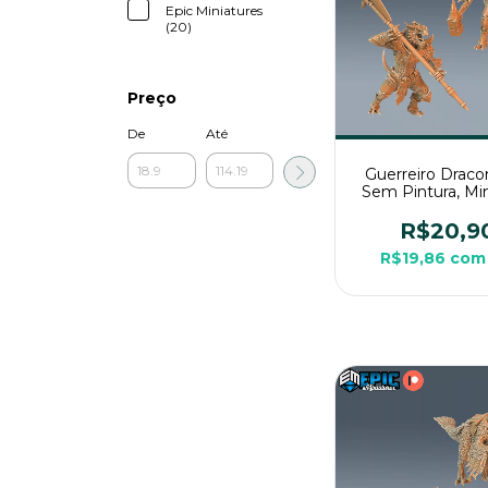
Epic Miniatures
(20)
Preço
De
Até
Guerreiro Draco
Sem Pintura, Min
3D Médio Para 
Mesa
R$20,9
R$19,86
com