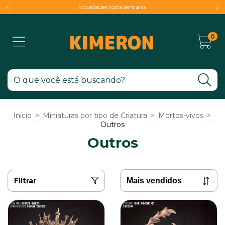
Novidades toda semana
0
Início
>
Miniaturas por tipo de Criatura
>
Mortos-vivos
>
Outros
Outros
Filtrar