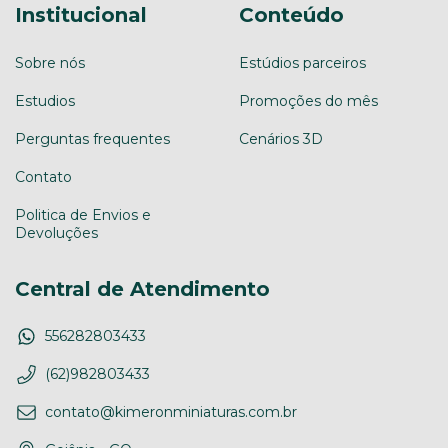
Institucional
Conteúdo
Sobre nós
Estúdios parceiros
Estudios
Promoções do mês
Perguntas frequentes
Cenários 3D
Contato
Politica de Envios e
Devoluções
Central de Atendimento
556282803433
(62)982803433
contato@kimeronminiaturas.com.br