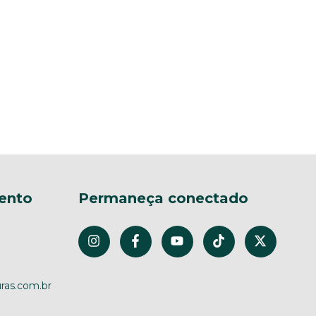
ento
Permaneça conectado
ras.com.br