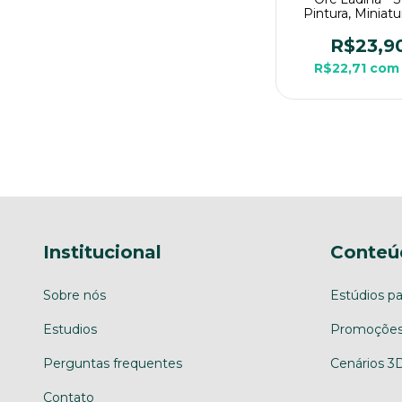
Pintura, Miniat
Grande Para R
Mesa
R$23,9
R$22,71
com
Institucional
Conteú
Sobre nós
Estúdios pa
Estudios
Promoções
Perguntas frequentes
Cenários 3
Contato