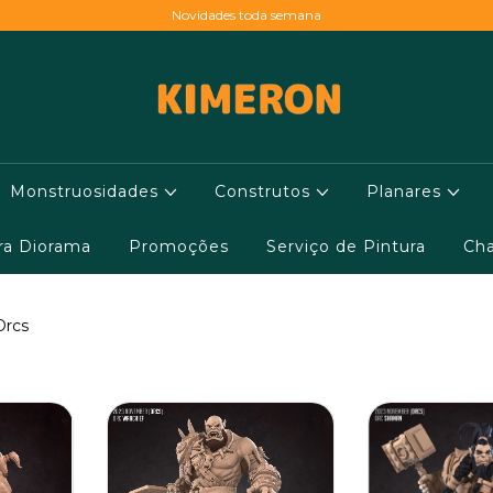
Novidades toda semana
Monstruosidades
Construtos
Planares
ara Diorama
Promoções
Serviço de Pintura
Cha
Orcs