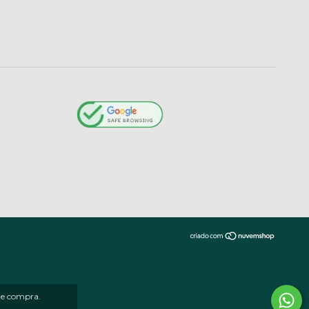
 de compra.