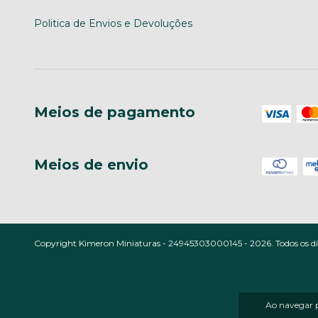
Politica de Envios e Devoluções
Meios de pagamento
Meios de envio
Copyright Kimeron Miniaturas - 24945303000145 - 2026. Todos os dir
Ao navegar p