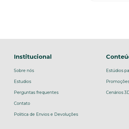
Institucional
Conteú
Sobre nós
Estúdios pa
Estudios
Promoções
Perguntas frequentes
Cenários 3
Contato
Politica de Envios e Devoluções