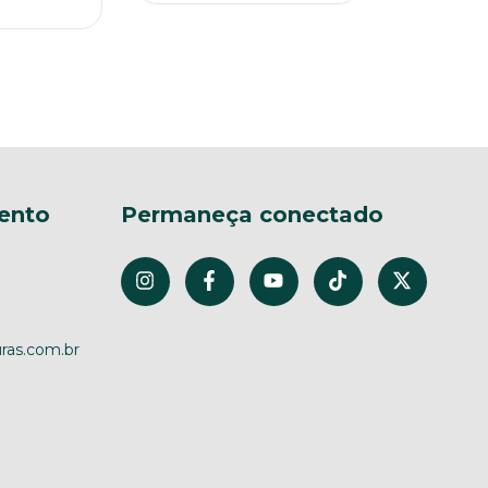
ento
Permaneça conectado
ras.com.br