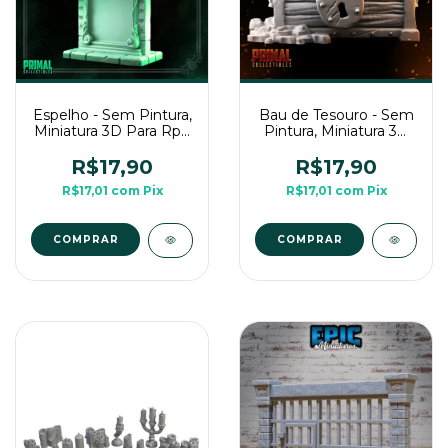
Espelho - Sem Pintura,
Bau de Tesouro - Sem
Miniatura 3D Para Rpg
Pintura, Miniatura 3D
de Mesa
Para Rpg de Mesa
R$17,90
R$17,90
R$17,01
com
Pix
R$17,01
com
Pix