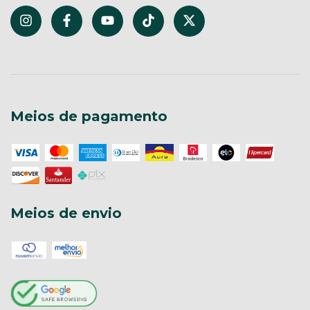
Meios de pagamento
Meios de envio