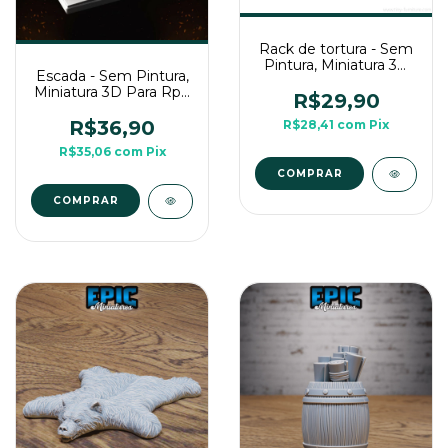
Rack de tortura - Sem
Pintura, Miniatura 3D
Escada - Sem Pintura,
Média Para Rpg de
Miniatura 3D Para Rpg
Mesa
R$29,90
de Mesa
R$36,90
R$28,41
com
Pix
R$35,06
com
Pix