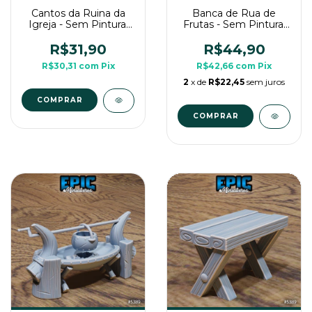
Cantos da Ruina da
Banca de Rua de
Igreja - Sem Pintura,
Frutas - Sem Pintura,
Miniatura 3D Cenário
Miniatura 3D Cenário
Para RPG de Mesa
Para RPG de Mesa
R$31,90
R$44,90
R$30,31
com
Pix
R$42,66
com
Pix
2
x de
R$22,45
sem juros