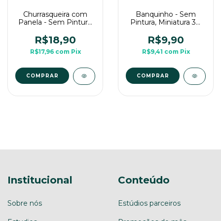
Churrasqueira com
Banquinho - Sem
Panela - Sem Pintura,
Pintura, Miniatura 3D
Miniatura 3D Cenário
Cenário Para RPG de
Para RPG de Mesa
Mesa
R$18,90
R$9,90
R$17,96
com
Pix
R$9,41
com
Pix
COMPRAR
Institucional
Conteúdo
Sobre nós
Estúdios parceiros