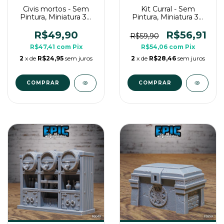
Civis mortos - Sem
Kit Curral - Sem
Pintura, Miniatura 3D
Pintura, Miniatura 3D
Grande Para Rpg de
Grande Para Rpg de
Mesa
Mesa
R$49,90
R$56,91
R$59,90
R$47,41
com
Pix
R$54,06
com
Pix
2
x de
R$24,95
sem juros
2
x de
R$28,46
sem juros
COMPRAR