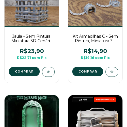
Jaula - Sem Pintura,
Kit Armadilhas C - Sem
Miniatura 3D Cenário
Pintura, Miniatura 3D
Para RPG de Mesa
Cenário Para RPG de
Mesa
R$23,90
R$14,90
R$22,71
com
Pix
R$14,16
com
Pix