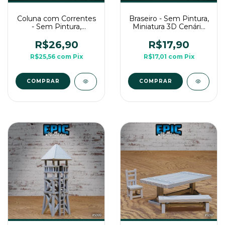
Coluna com Correntes
Braseiro - Sem Pintura,
- Sem Pintura,
Miniatura 3D Cenário
Miniatura 3D Cenário
Para RPG de Mesa
Para RPG de Mesa
R$26,90
R$17,90
R$25,56
com
Pix
R$17,01
com
Pix