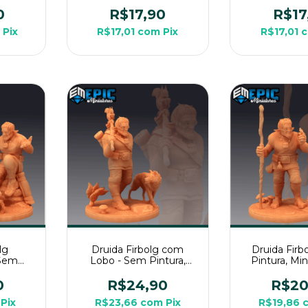
PG de
Pintura, Miniatura 3D
Miniatura 3D
Média Para RPG de
RPG de
0
R$17,90
R$17
Mesa
Pix
R$17,01
com
Pix
R$17,01
lg
Druida Firbolg com
Druida Firb
 Sem
Lobo - Sem Pintura,
Pintura, Mi
ura 3D
Miniatura 3D Média Para
Média Par
G de
RPG de Mesa
Mes
0
R$24,90
R$20
Pix
R$23,66
com
Pix
R$19,86