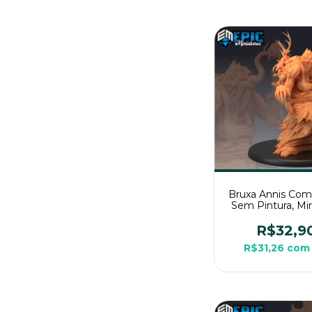
Bruxa Annis Com
Sem Pintura, Min
3D Grande Para 
Mesa
R$32,9
R$31,26
com