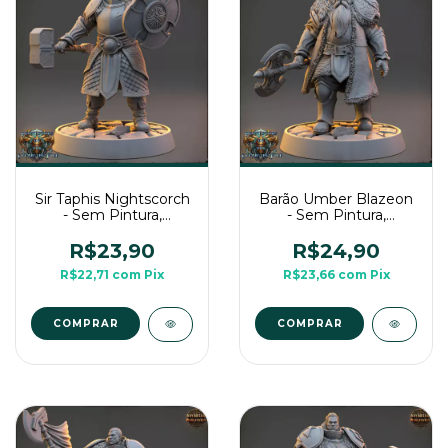
Sir Taphis Nightscorch
Barão Umber Blazeon
- Sem Pintura,
- Sem Pintura,
Miniatura 3D Médio
Miniatura 3D Médio
Para Rpg de Mesa
Para Rpg de Mesa
R$23,90
R$24,90
R$22,71
com
Pix
R$23,66
com
Pix
COMPRAR
COMPRAR