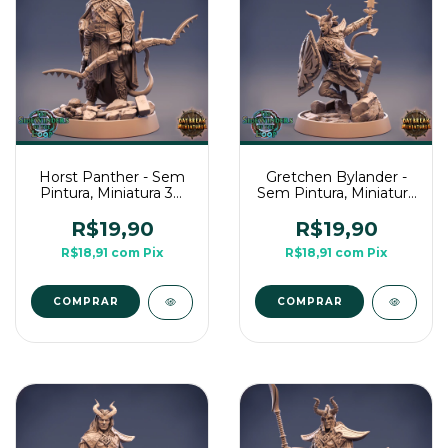
Horst Panther - Sem
Gretchen Bylander -
Pintura, Miniatura 3D
Sem Pintura, Miniatura
Médio Para Rpg de
3D Médio Para Rpg de
Mesa
Mesa
R$19,90
R$19,90
R$18,91
com
Pix
R$18,91
com
Pix
COMPRAR
COMPRAR