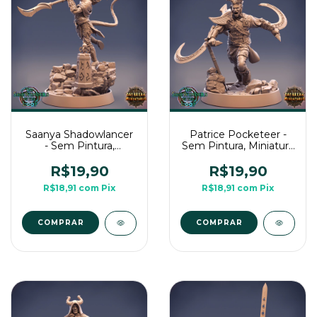
Saanya Shadowlancer
Patrice Pocketeer -
- Sem Pintura,
Sem Pintura, Miniatura
Miniatura 3D Médio
3D Médio Para Rpg de
Para Rpg de Mesa
Mesa
R$19,90
R$19,90
R$18,91
com
Pix
R$18,91
com
Pix
COMPRAR
COMPRAR