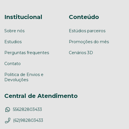
Institucional
Conteúdo
Sobre nós
Estúdios parceiros
Estudios
Promoções do mês
Perguntas frequentes
Cenários 3D
Contato
Politica de Envios e
Devoluções
Central de Atendimento
556282803433
(62)982803433