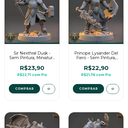
Sir Nexthral Dusk -
Principe Lysander Del
Sem Pintura, Miniatura
Fiero - Sem Pintura,
3D Médio Para Rpg de
Miniatura 3D Médio
Mesa
Para Rpg de Mesa
R$23,90
R$22,90
R$22,71
com
Pix
R$21,76
com
Pix
COMPRAR
COMPRAR