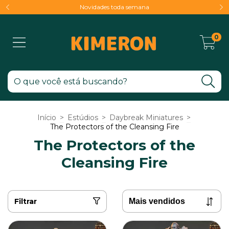
Novidades toda semana
0
Início
>
Estúdios
>
Daybreak Miniatures
>
The Protectors of the Cleansing Fire
The Protectors of the
Cleansing Fire
Filtrar