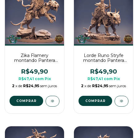
Zika Flamery
Lorde Runo Stryfe
montando Pantera
montando Pantera
Magna - Sem Pintura,
Magna - Sem Pintura,
Miniatura 3D Grande
Miniatura 3D Grande
R$49,90
R$49,90
Para Rpg de Mesa
Para Rpg de Mesa
R$47,41
com
Pix
R$47,41
com
Pix
2
x de
R$24,95
sem juros
2
x de
R$24,95
sem juros
COMPRAR
COMPRAR