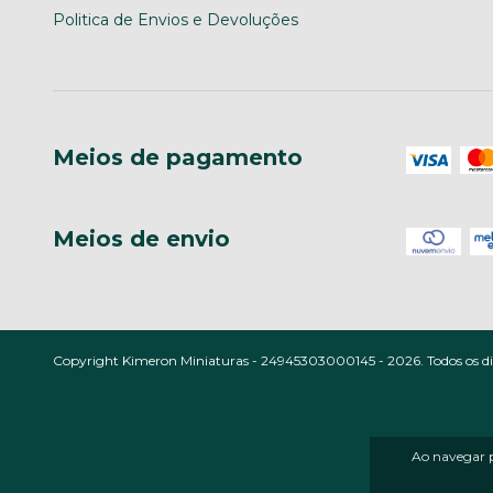
Politica de Envios e Devoluções
Meios de pagamento
Meios de envio
Copyright Kimeron Miniaturas - 24945303000145 - 2026. Todos os dir
Ao navegar p