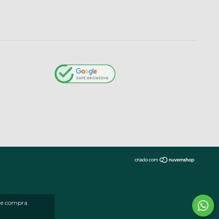
 de compra.