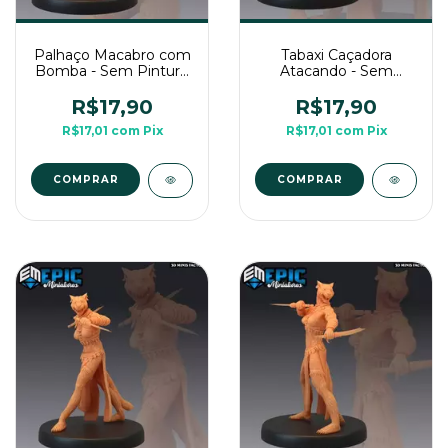
Palhaço Macabro com
Tabaxi Caçadora
Bomba - Sem Pintura,
Atacando - Sem
Miniatura 3D Médio
Pintura, Miniatura 3D
Para RPG de Mesa
Médio Para RPG de
R$17,90
R$17,90
Mesa
R$17,01
com
Pix
R$17,01
com
Pix
COMPRAR
COMPRAR