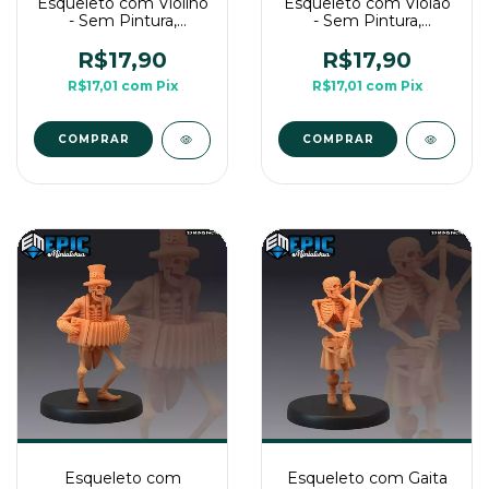
Esqueleto com Violino
Esqueleto com Violão
- Sem Pintura,
- Sem Pintura,
Miniatura 3D Médio
Miniatura 3D Médio
Para Rpg de Mesa
Para Rpg de Mesa
R$17,90
R$17,90
R$17,01
com
Pix
R$17,01
com
Pix
COMPRAR
COMPRAR
Esqueleto com
Esqueleto com Gaita