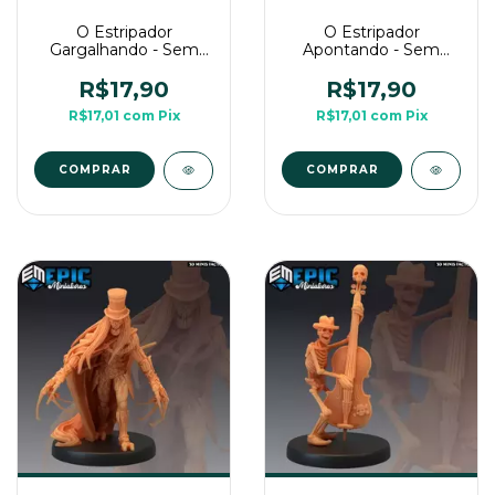
O Estripador
O Estripador
Gargalhando - Sem
Apontando - Sem
Pintura, Miniatura 3D
Pintura, Miniatura 3D
Médio Para Rpg de
Médio Para Rpg de
R$17,90
R$17,90
Mesa
Mesa
R$17,01
com
Pix
R$17,01
com
Pix
COMPRAR
COMPRAR