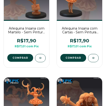
Arlequina Insana com
Arlequina Insana com
Martelo - Sem Pintura,
Cartas - Sem Pintura,
Miniatura 3D Médio
Miniatura 3D Médio
Para RPG de Mesa
Para RPG de Mesa
R$17,90
R$17,90
R$17,01
com
Pix
R$17,01
com
Pix
COMPRAR
COMPRAR