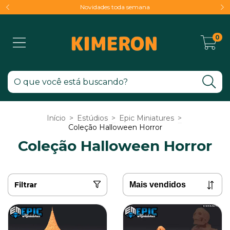
Novidades toda semana
0
Início
>
Estúdios
>
Epic Miniatures
>
Coleção Halloween Horror
Coleção Halloween Horror
Filtrar