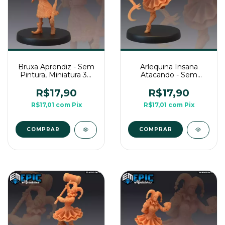
Bruxa Aprendiz - Sem
Arlequina Insana
Pintura, Miniatura 3D
Atacando - Sem
Médio Para RPG de
Pintura, Miniatura 3D
Mesa
Médio Para RPG de
R$17,90
R$17,90
Mesa
R$17,01
com
Pix
R$17,01
com
Pix
COMPRAR
COMPRAR