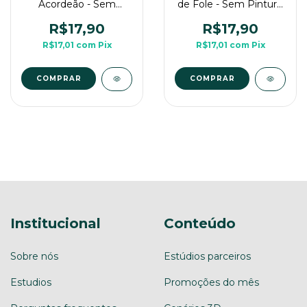
Acordeão - Sem
de Fole - Sem Pintura,
Pintura, Miniatura 3D
Miniatura 3D Médio
Médio Para Rpg de
Para Rpg de Mesa
R$17,90
R$17,90
Mesa
R$17,01
com
Pix
R$17,01
com
Pix
COMPRAR
COMPRAR
Institucional
Conteúdo
Sobre nós
Estúdios parceiros
Estudios
Promoções do mês