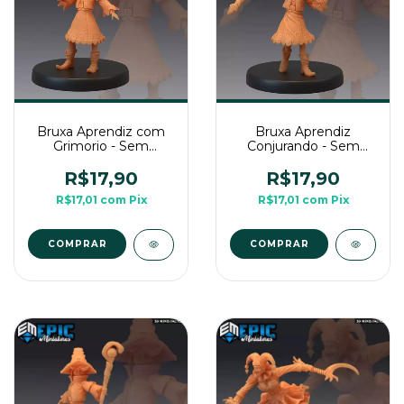
Bruxa Aprendiz com
Bruxa Aprendiz
Grimorio - Sem
Conjurando - Sem
Pintura, Miniatura 3D
Pintura, Miniatura 3D
Médio Para RPG de
Médio Para RPG de
R$17,90
R$17,90
Mesa
Mesa
R$17,01
com
Pix
R$17,01
com
Pix
COMPRAR
COMPRAR