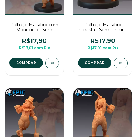
Palhaço Macabro com
Palhaço Macabro
Monociclo - Sem
Ginasta - Sem Pintura,
Pintura, Miniatura 3D
Miniatura 3D Médio
Médio Para RPG de
Para RPG de Mesa
R$17,90
R$17,90
Mesa
R$17,01
com
Pix
R$17,01
com
Pix
COMPRAR
COMPRAR