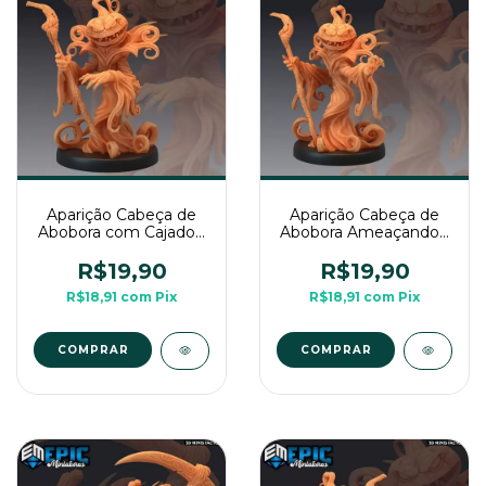
Aparição Cabeça de
Aparição Cabeça de
Abobora com Cajado -
Abobora Ameaçando -
Sem Pintura, Miniatura
Sem Pintura, Miniatura
3D Médio Para RPG
3D Médio Para RPG
R$19,90
R$19,90
de Mesa
de Mesa
R$18,91
com
Pix
R$18,91
com
Pix
COMPRAR
COMPRAR