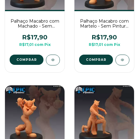
Palhaço Macabro com
Palhaço Macabro com
Machado - Sem
Martelo - Sem Pintura,
Pintura, Miniatura 3D
Miniatura 3D Médio
Médio Para RPG de
Para RPG de Mesa
R$17,90
R$17,90
Mesa
R$17,01
com
Pix
R$17,01
com
Pix
COMPRAR
COMPRAR