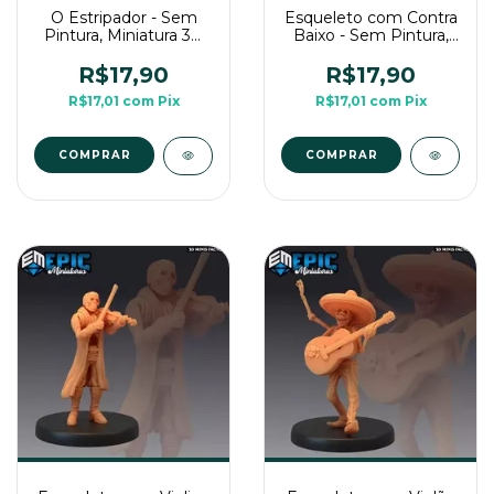
O Estripador - Sem
Esqueleto com Contra
Pintura, Miniatura 3D
Baixo - Sem Pintura,
Médio Para Rpg de
Miniatura 3D Médio
Mesa
Para Rpg de Mesa
R$17,90
R$17,90
R$17,01
com
Pix
R$17,01
com
Pix
COMPRAR
COMPRAR