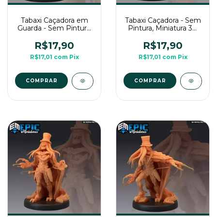
Tabaxi Caçadora em
Tabaxi Caçadora - Sem
Guarda - Sem Pintura,
Pintura, Miniatura 3D
Miniatura 3D Médio
Médio Para RPG de
Para RPG de Mesa
Mesa
R$17,90
R$17,90
R$17,01
com
Pix
R$17,01
com
Pix
COMPRAR
COMPRAR