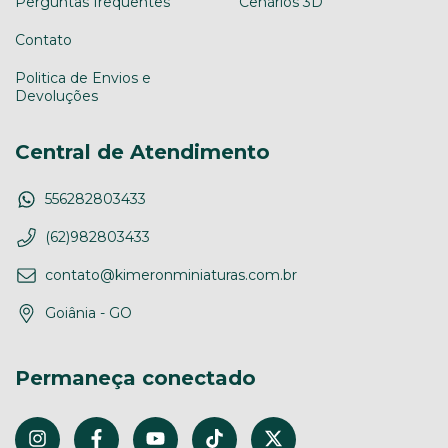
Perguntas frequentes
Cenários 3D
Contato
Politica de Envios e
Devoluções
Central de Atendimento
556282803433
(62)982803433
contato@kimeronminiaturas.com.br
Goiânia - GO
Permaneça conectado