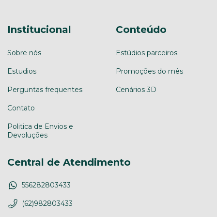
Institucional
Conteúdo
Sobre nós
Estúdios parceiros
Estudios
Promoções do mês
Perguntas frequentes
Cenários 3D
Contato
Politica de Envios e
Devoluções
Central de Atendimento
556282803433
(62)982803433