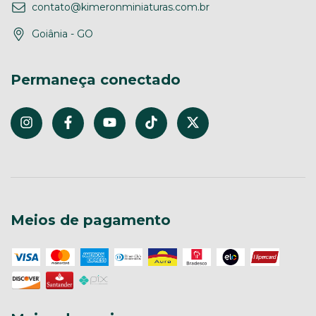
contato@kimeronminiaturas.com.br
Goiânia - GO
Permaneça conectado
Meios de pagamento