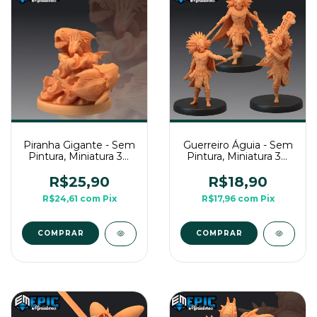
Piranha Gigante - Sem
Guerreiro Águia - Sem
Pintura, Miniatura 3D
Pintura, Miniatura 3D
Médio Para Rpg de
Médio Para Rpg de
Mesa
Mesa
R$25,90
R$18,90
R$24,61
com
Pix
R$17,96
com
Pix
COMPRAR
COMPRAR