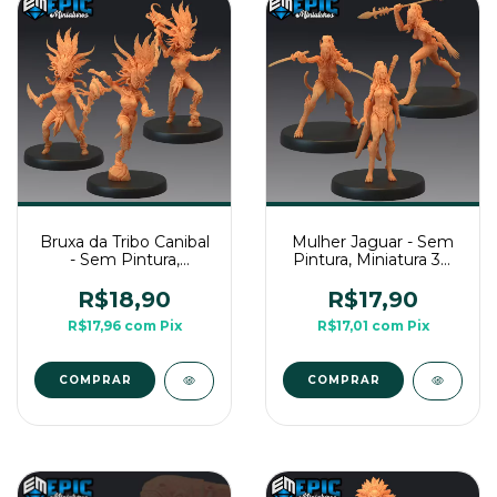
Bruxa da Tribo Canibal
Mulher Jaguar - Sem
- Sem Pintura,
Pintura, Miniatura 3D
Miniatura 3D Médio
Médio Para Rpg de
Para Rpg de Mesa
Mesa
R$18,90
R$17,90
R$17,96
com
Pix
R$17,01
com
Pix
COMPRAR
COMPRAR