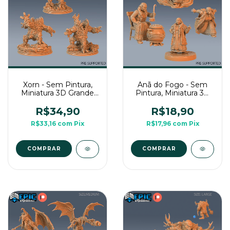
Xorn - Sem Pintura,
Anã do Fogo - Sem
Miniatura 3D Grande
Pintura, Miniatura 3D
Para Rpg de Mesa
Médio Para Rpg de
Mesa
R$34,90
R$18,90
R$33,16
com
Pix
R$17,96
com
Pix
COMPRAR
COMPRAR