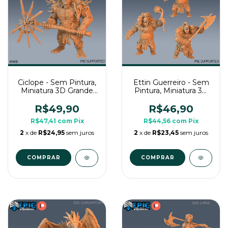
Ciclope - Sem Pintura,
Ettin Guerreiro - Sem
Miniatura 3D Grande
Pintura, Miniatura 3D
Para Rpg de Mesa
Grande Para Rpg de
Mesa
R$49,90
R$46,90
R$47,41
com
Pix
R$44,56
com
Pix
2
x de
R$24,95
sem juros
2
x de
R$23,45
sem juros
COMPRAR