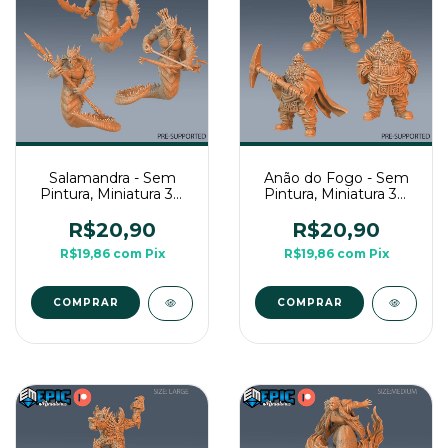
Salamandra - Sem
Anão do Fogo - Sem
Pintura, Miniatura 3D
Pintura, Miniatura 3D
Médio Para Rpg de
Médio Para Rpg de
Mesa
Mesa
R$20,90
R$20,90
R$19,86
com
Pix
R$19,86
com
Pix
COMPRAR
COMPRAR