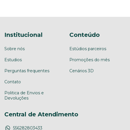
Institucional
Conteúdo
Sobre nós
Estúdios parceiros
Estudios
Promoções do mês
Perguntas frequentes
Cenários 3D
Contato
Politica de Envios e
Devoluções
Central de Atendimento
556282803433