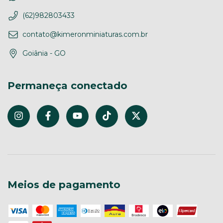
(62)982803433
contato@kimeronminiaturas.com.br
Goiânia - GO
Permaneça conectado
Meios de pagamento