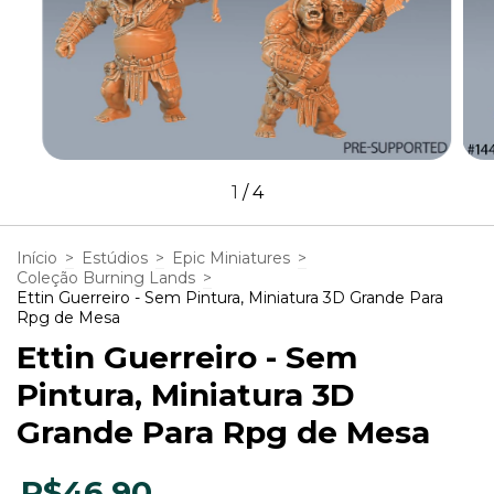
1
/
4
Início
>
Estúdios
>
Epic Miniatures
>
Coleção Burning Lands
>
Ettin Guerreiro - Sem Pintura, Miniatura 3D Grande Para
Rpg de Mesa
Ettin Guerreiro - Sem
Pintura, Miniatura 3D
Grande Para Rpg de Mesa
R$46,90