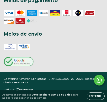
Meios de pagamento
Meios de envio
Copyright Kimeron Miniaturas - 24945303000145 - 2026. Todos os
direitos reservados.
Ao navegar por este site
você aceita o uso de cookies
para
ENTENDI
agilizar a sua experiência de compra.