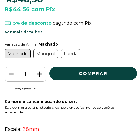
R$44,56
com
Pix
5% de desconto
pagando com Pix
Ver mais detalhes
Variação de Arma:
Machado
Machado
Mangual
Funda
em estoque
Compre e cancele quando quiser.
Sua compra está protegida, cancele gratuitamente se você se
arrepender.
Escala:
28mm