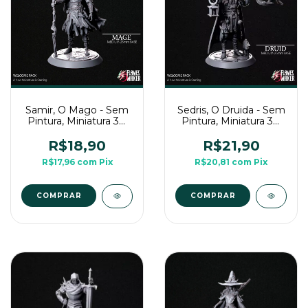
Samir, O Mago - Sem
Sedris, O Druida - Sem
Pintura, Miniatura 3D
Pintura, Miniatura 3D
Médio Para Rpg de
Médio Para Rpg de
Mesa
Mesa
R$18,90
R$21,90
R$17,96
com
Pix
R$20,81
com
Pix
COMPRAR
COMPRAR