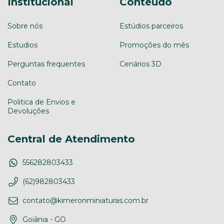
Institucional
Conteúdo
Sobre nós
Estúdios parceiros
Estudios
Promoções do mês
Perguntas frequentes
Cenários 3D
Contato
Politica de Envios e
Devoluções
Central de Atendimento
556282803433
(62)982803433
contato@kimeronminiaturas.com.br
Goiânia - GO