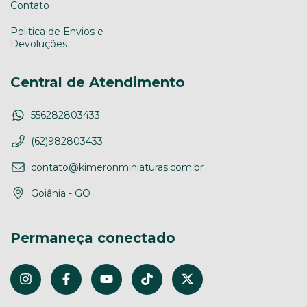
Contato
Politica de Envios e
Devoluções
Central de Atendimento
556282803433
(62)982803433
contato@kimeronminiaturas.com.br
Goiânia - GO
Permaneça conectado