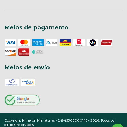
Meios de pagamento
Meios de envio
Copyright Kimeron Miniaturas - 24945303000145 - 2026. Todos os
direitos reservados.