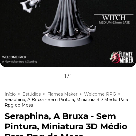
1
/
1
Início
>
Estúdios
>
Flames Maker
>
Welcome RPG
>
Seraphina, A Bruxa - Sem Pintura, Miniatura 3D Médio Para
Rpg de Mesa
Seraphina, A Bruxa - Sem
Pintura, Miniatura 3D Médio