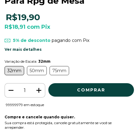
Para Rpg de Mesa
R$19,90
R$18,91
com
Pix
5% de desconto
pagando com Pix
Ver mais detalhes
Variação de Escala:
32mm
32mm
50mm
75mm
99999979
em estoque
Compre e cancele quando quiser.
Sua compra está protegida, cancele gratuitamente se você se
arrepender.