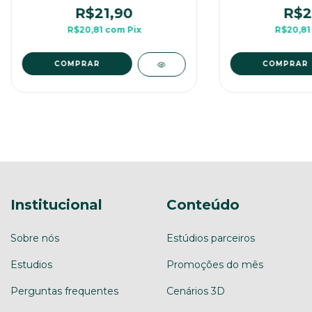
R$21,90
R$2
R$20,81
com
Pix
R$20,8
COMPRAR
COMPRAR
Institucional
Conteúdo
Sobre nós
Estúdios parceiros
Estudios
Promoções do mês
Perguntas frequentes
Cenários 3D