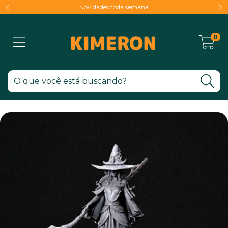
Novidades toda semana
0