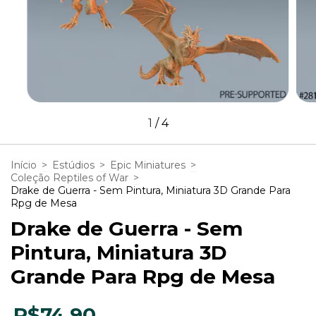
1
/
4
Início
>
Estúdios
>
Epic Miniatures
>
Coleção Reptiles of War
>
Drake de Guerra - Sem Pintura, Miniatura 3D Grande Para
Rpg de Mesa
Drake de Guerra - Sem
Pintura, Miniatura 3D
Grande Para Rpg de Mesa
R$74,90