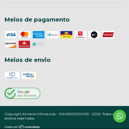
Meios de pagamento
Meios de envio
Copyright Kimeron Miniaturas - 24945303000145 - 2026. Todos os
direitos reservados.