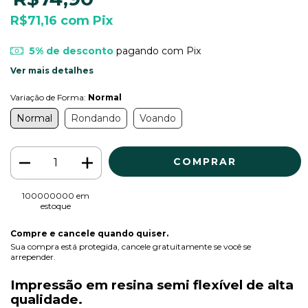
R$71,16
com
Pix
5% de desconto
pagando com Pix
Ver mais detalhes
Variação de Forma:
Normal
Normal
Rondando
Voando
100000000
em
estoque
Compre e cancele quando quiser.
Sua compra está protegida, cancele gratuitamente se você se
arrepender.
Impressão em resina semi flexível de alta
qualidade.