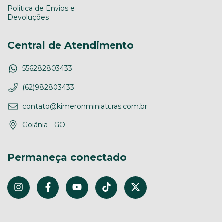
Politica de Envios e
Devoluções
Central de Atendimento
556282803433
(62)982803433
contato@kimeronminiaturas.com.br
Goiânia - GO
Permaneça conectado