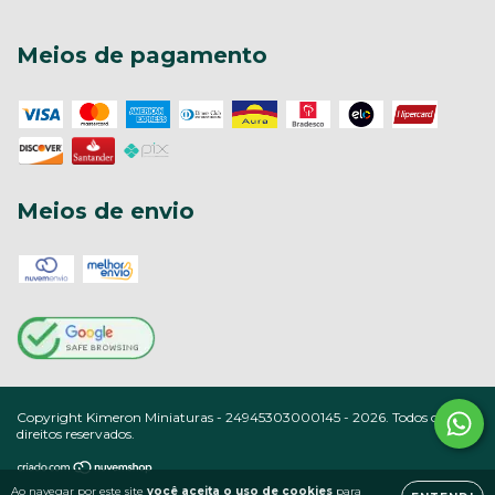
Meios de pagamento
Meios de envio
Copyright Kimeron Miniaturas - 24945303000145 - 2026. Todos os
direitos reservados.
Ao navegar por este site
você aceita o uso de cookies
para