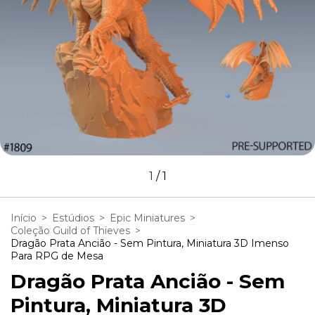
1
/
1
Início
>
Estúdios
>
Epic Miniatures
>
Coleção Guild of Thieves
>
Dragão Prata Ancião - Sem Pintura, Miniatura 3D Imenso
Para RPG de Mesa
Dragão Prata Ancião - Sem
Pintura, Miniatura 3D