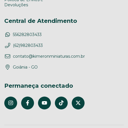
Devoluções
Central de Atendimento
556282803433
(62)982803433
contato@kimeronminiaturas.com.br
Goiânia - GO
Permaneça conectado