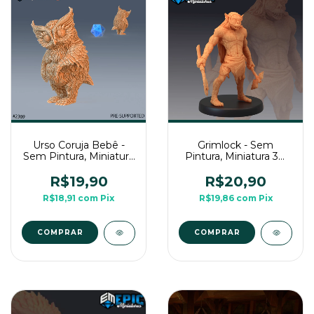
Urso Coruja Bebê -
Grimlock - Sem
Sem Pintura, Miniatura
Pintura, Miniatura 3D
3D Média Para Rpg de
Média Para Rpg de
Mesa
Mesa
R$19,90
R$20,90
R$18,91
com
Pix
R$19,86
com
Pix
COMPRAR
COMPRAR