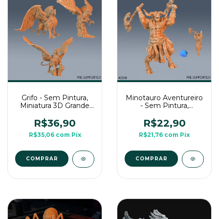
Grifo - Sem Pintura,
Minotauro Aventureiro
Miniatura 3D Grande
- Sem Pintura,
Para Rpg de Mesa
Miniatura 3D Média
Para Rpg de Mesa
R$36,90
R$22,90
R$35,06
com
Pix
R$21,76
com
Pix
COMPRAR
COMPRAR