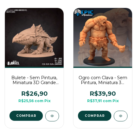
Bulete - Sem Pintura,
Ogro com Clava - Sem
Miniatura 3D Grande
Pintura, Miniatura 3D
Para Rpg de Mesa
Grande Para RPG de
Mesa
R$26,90
R$39,90
R$25,56
com
Pix
R$37,91
com
Pix