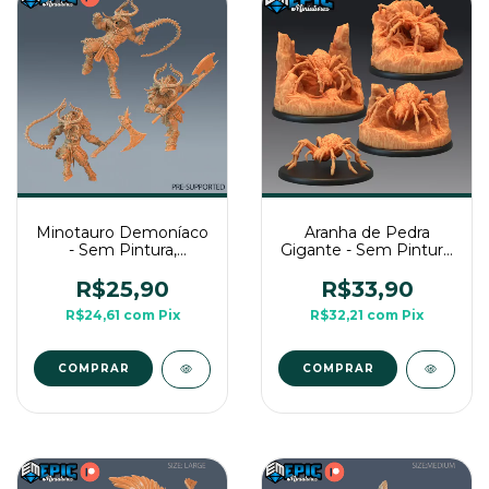
Minotauro Demoníaco
Aranha de Pedra
- Sem Pintura,
Gigante - Sem Pintura,
Miniatura 3D Médio
Miniatura 3D Grande
Para Rpg de Mesa
Para Rpg de Mesa
R$25,90
R$33,90
R$24,61
com
Pix
R$32,21
com
Pix
COMPRAR
COMPRAR