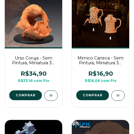
Urso Coruja - Sem
Mimico Caneca - Sem
Pintura, Miniatura 3D
Pintura, Miniatura 3D
Grande Para Rpg de
Pequena Para Rpg de
Mesa
Mesa
R$34,90
R$16,90
R$33,16
com
Pix
R$16,06
com
Pix
COMPRAR