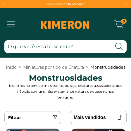
Novidades toda semana
0
Início
>
Miniaturas por tipo de Criatura
>
Monstruosidades
Monstruosidades
Monstros no sentido mais estrito, ou seja, criaturas assustadoras que
não são comuns, não exatamente naturais e quase nunca
benignas.
Filtrar