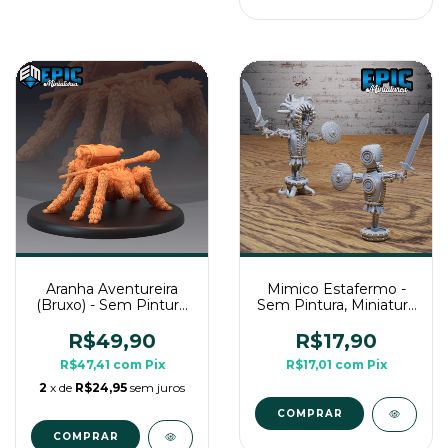
Aranha Aventureira
Mimico Estafermo -
(Bruxo) - Sem Pintura,
Sem Pintura, Miniatura
Miniatura 3D Grande
3D Médio Para RPG
Para Rpg de Mesa
de Mesa
R$49,90
R$17,90
R$47,41
com
Pix
R$17,01
com
Pix
2
x de
R$24,95
sem juros
COMPRAR
COMPRAR