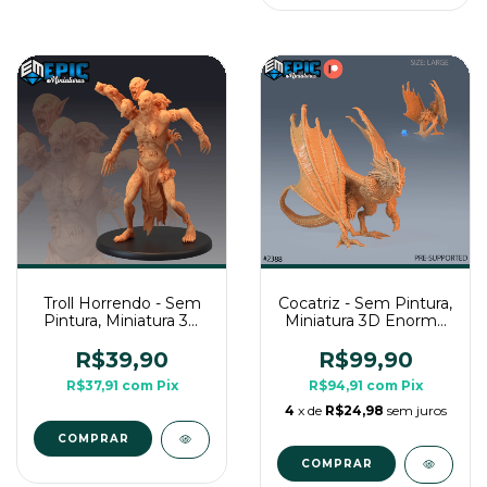
Troll Horrendo - Sem
Cocatriz - Sem Pintura,
Pintura, Miniatura 3D
Miniatura 3D Enorme
Grande Para Rpg de
Para Rpg de Mesa
Mesa
R$39,90
R$99,90
R$37,91
com
Pix
R$94,91
com
Pix
4
x de
R$24,98
sem juros
COMPRAR
COMPRAR