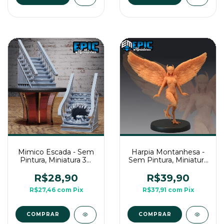
Mimico Escada - Sem
Harpia Montanhesa -
Pintura, Miniatura 3D
Sem Pintura, Miniatura
Grande Para Rpg de
3D Médio Para Rpg de
Mesa
Mesa
R$28,90
R$39,90
R$27,46
com
Pix
R$37,91
com
Pix
COMPRAR
COMPRAR