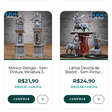
Mimico Relogio - Sem
Lâmia Devota de
Pintura, Miniatura 3D
Bastet - Sem Pintura,
Grande Para Rpg de
Miniatura 3D Grande
Mesa
Para Rpg de Mesa
R$21,90
R$24,90
R$20,81
com
Pix
R$23,66
com
Pix
COMPRAR
COMPRAR