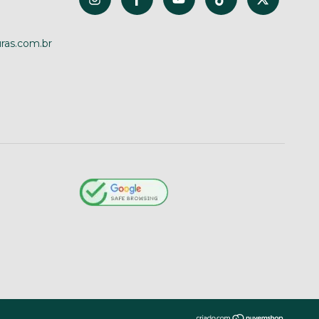
ras.com.br