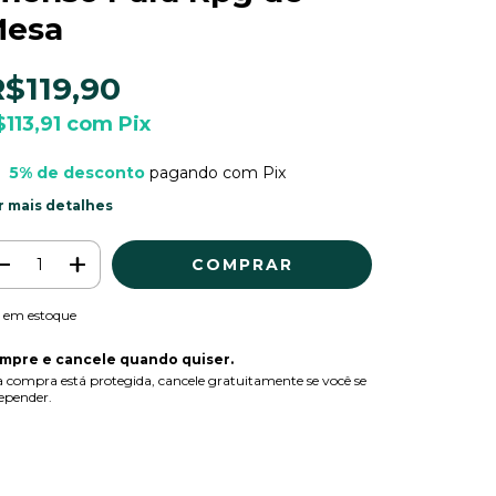
esa
R$119,90
$113,91
com
Pix
5% de desconto
pagando com Pix
r mais detalhes
em estoque
mpre e cancele quando quiser.
 compra está protegida, cancele gratuitamente se você se
epender.