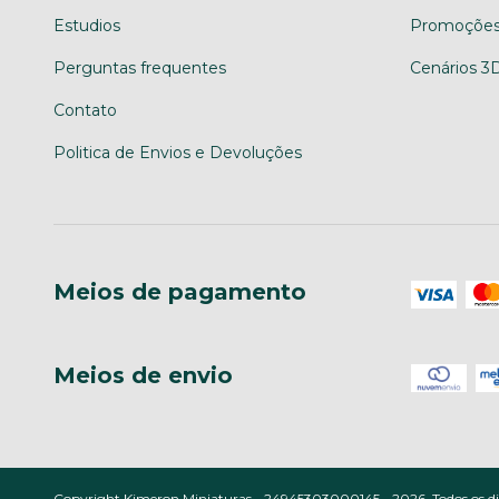
Estudios
Promoções
Perguntas frequentes
Cenários 3
Contato
Politica de Envios e Devoluções
Meios de pagamento
Meios de envio
Copyright Kimeron Miniaturas - 24945303000145 - 2026. Todos os dir