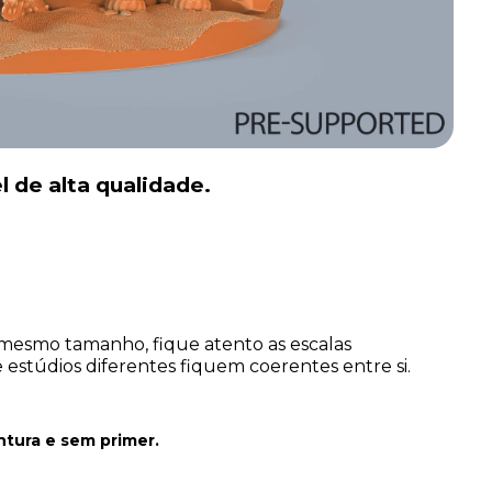
l de alta qualidade.
mesmo tamanho, fique atento as escalas
estúdios diferentes fiquem coerentes entre si.
ntura
e sem primer.