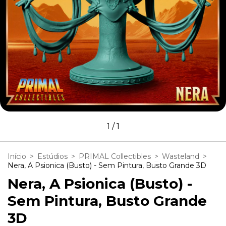
1
/
1
Início
>
Estúdios
>
PRIMAL Collectibles
>
Wasteland
>
Nera, A Psionica (Busto) - Sem Pintura, Busto Grande 3D
Nera, A Psionica (Busto) -
Sem Pintura, Busto Grande
3D