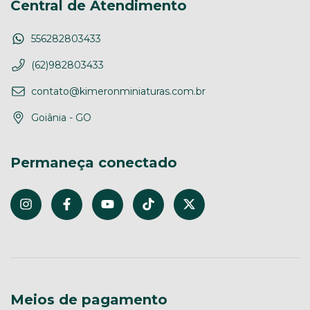
Central de Atendimento
556282803433
(62)982803433
contato@kimeronminiaturas.com.br
Goiânia - GO
Permaneça conectado
Meios de pagamento