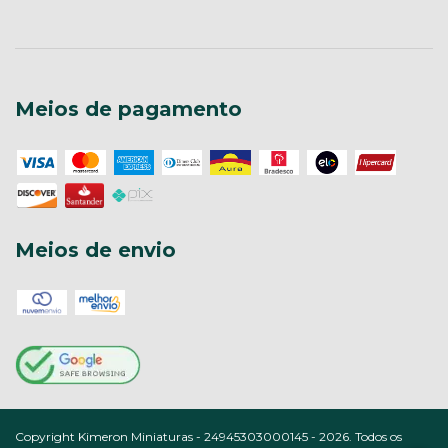
Meios de pagamento
Meios de envio
Copyright Kimeron Miniaturas - 24945303000145 - 2026. Todos os