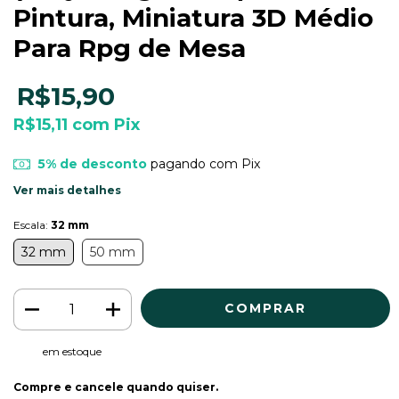
Pintura, Miniatura 3D Médio
Para Rpg de Mesa
R$15,90
R$15,11
com
Pix
5% de desconto
pagando com Pix
Ver mais detalhes
Escala:
32 mm
32 mm
50 mm
em estoque
Compre e cancele quando quiser.