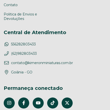
Contato
Politica de Envios e
Devoluções
Central de Atendimento
556282803433
(62)982803433
contato@kimeronminiaturas.com.br
Goiânia - GO
Permaneça conectado