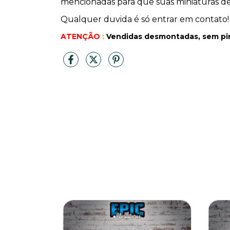
mencionadas para que suas miniaturas de 
Qualquer duvida é só entrar em contato!
ATENÇÃO
:
Vendidas desmontadas, sem pi