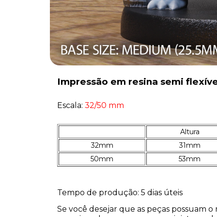
Impressão em resina semi flexíve
Escala:
32/50 mm
Altura
32mm
31mm
50mm
53mm
Tempo de produção: 5 dias úteis
Se você desejar que as peças possuam o 