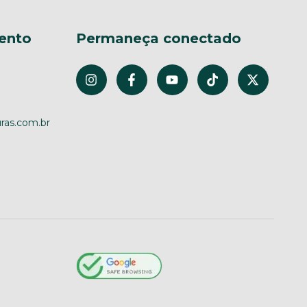
ento
Permaneça conectado
ras.com.br