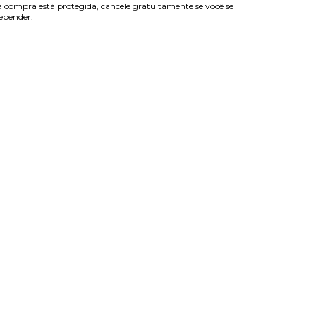
 compra está protegida, cancele gratuitamente se você se
epender.