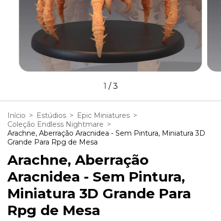
1
/
3
Início
>
Estúdios
>
Epic Miniatures
>
Coleção Endless Nightmare
>
Arachne, Aberração Aracnidea - Sem Pintura, Miniatura 3D
Grande Para Rpg de Mesa
Arachne, Aberração
Aracnidea - Sem Pintura,
Miniatura 3D Grande Para
Rpg de Mesa