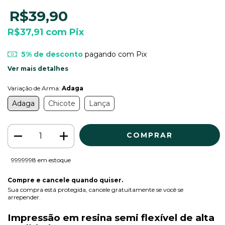
R$39,90
R$37,91
com
Pix
5% de desconto
pagando com Pix
Ver mais detalhes
Variação de Arma:
Adaga
Adaga
Chicote
Lança
9999998
em estoque
Compre e cancele quando quiser.
Sua compra está protegida, cancele gratuitamente se você se
arrepender.
Impressão em resina semi flexível de alta