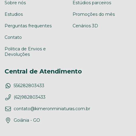
Sobre nós
Estúdios parceiros
Estudios
Promoções do mês
Perguntas frequentes
Cenários 3D
Contato
Politica de Envios e
Devoluções
Central de Atendimento
556282803433
(62)982803433
contato@kimeronminiaturas.com.br
Goiânia - GO