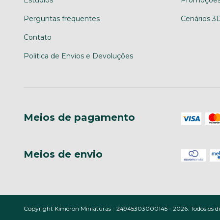
Estudios
Promoções
Perguntas frequentes
Cenários 3
Contato
Politica de Envios e Devoluções
Meios de pagamento
Meios de envio
Copyright Kimeron Miniaturas - 24945303000145 - 2026. Todos os dir