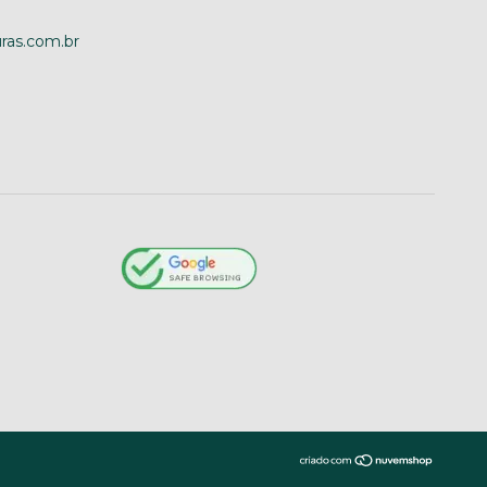
ras.com.br