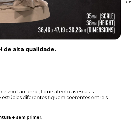
arr
l de alta qualidade.
mesmo tamanho, fique atento as escalas
estúdios diferentes fiquem coerentes entre si.
ntura
e sem primer.