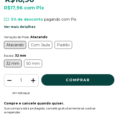
R$17,96
com
Pix
5% de desconto
pagando com Pix
Ver mais detalhes
Variação de Pose:
Atacando
Atacando
Com Jaula
Padrão
Escala:
32 mm
32 mm
50 mm
em estoque
Compre e cancele quando quiser.
Sua compra está protegida, cancele gratuitamente se você se
arrepender.