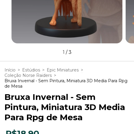
1
/
3
Início
>
Estúdios
>
Epic Miniatures
>
Coleção Norse Raiders
>
Bruxa Invernal - Sem Pintura, Miniatura 3D Media Para Rpg
de Mesa
Bruxa Invernal - Sem
Pintura, Miniatura 3D Media
Para Rpg de Mesa
R$18,90