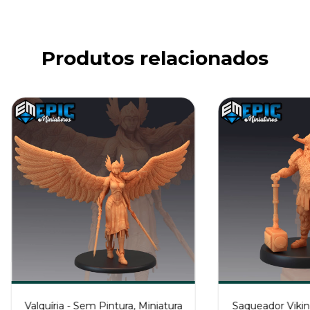
Produtos relacionados
Valquíria - Sem Pintura, Miniatura
Saqueador Vikin