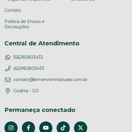
Contato
Politica de Envios e
Devoluções
Central de Atendimento
556282803433
(62)982803433
contato@kimeronminiaturas.com.br
Goiânia - GO
Permaneça conectado