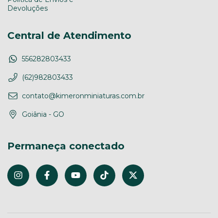
Devoluções
Central de Atendimento
556282803433
(62)982803433
contato@kimeronminiaturas.com.br
Goiânia - GO
Permaneça conectado