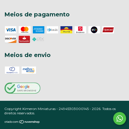
Meios de pagamento
Meios de envio
Copyright Kimeron Miniaturas - 24945303000145 - 2026. Todos os
direitos reservados.