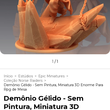
1
/
1
Início
>
Estúdios
>
Epic Miniatures
>
Coleção Norse Raiders
>
Demônio Gélido - Sem Pintura, Miniatura 3D Enorme Para
Rpg de Mesa
Demônio Gélido - Sem
Pintura, Miniatura 3D