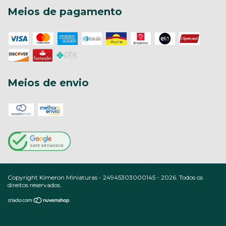
Meios de pagamento
Meios de envio
Copyright Kimeron Miniaturas - 24945303000145 - 2026. Todos os
direitos reservados.