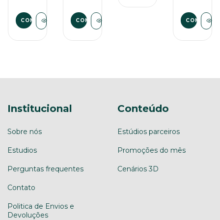
de
Mesa
Mesa
Mesa
Institucional
Conteúdo
Sobre nós
Estúdios parceiros
Estudios
Promoções do mês
Perguntas frequentes
Cenários 3D
Contato
Politica de Envios e
Devoluções