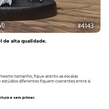
l de alta qualidade.
mesmo tamanho, fique atento as escalas
estúdios diferentes fiquem coerentes entre si.
ntura
e sem primer.