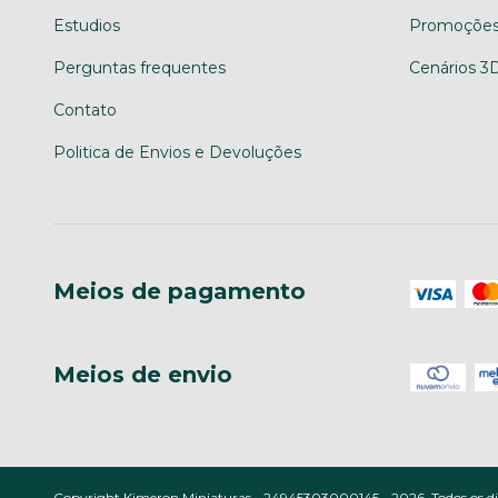
Estudios
Promoções
Perguntas frequentes
Cenários 3
Contato
Politica de Envios e Devoluções
Meios de pagamento
Meios de envio
Copyright Kimeron Miniaturas - 24945303000145 - 2026. Todos os dir