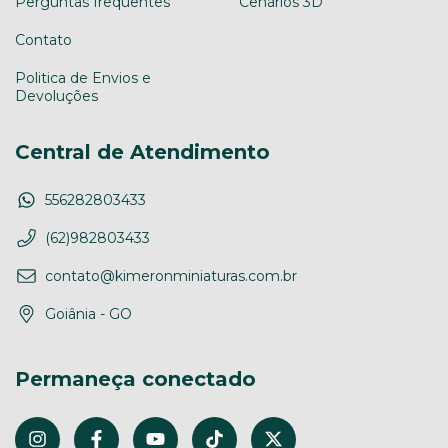
Perguntas frequentes
Cenários 3D
Contato
Politica de Envios e
Devoluções
Central de Atendimento
556282803433
(62)982803433
contato@kimeronminiaturas.com.br
Goiânia - GO
Permaneça conectado