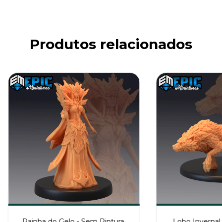
Produtos relacionados
Rainha do Gelo - Sem Pintura,
Lobo Invernal 