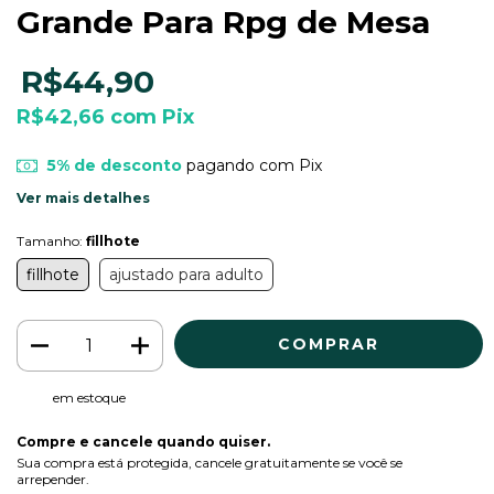
Grande Para Rpg de Mesa
R$44,90
R$42,66
com
Pix
5% de desconto
pagando com Pix
Ver mais detalhes
Tamanho:
fillhote
fillhote
ajustado para adulto
em estoque
Compre e cancele quando quiser.
Sua compra está protegida, cancele gratuitamente se você se
arrepender.