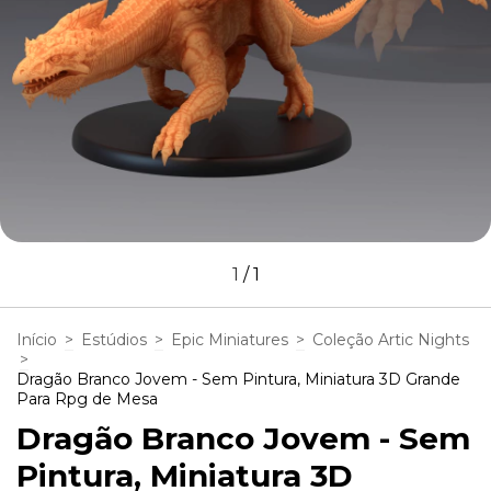
1
/
1
Início
>
Estúdios
>
Epic Miniatures
>
Coleção Artic Nights
>
Dragão Branco Jovem - Sem Pintura, Miniatura 3D Grande
Para Rpg de Mesa
Dragão Branco Jovem - Sem
Pintura, Miniatura 3D