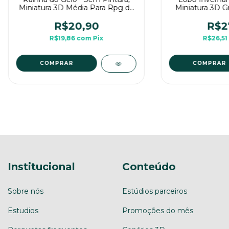
Miniatura 3D Média Para Rpg de
Miniatura 3D G
Mesa
de 
R$20,90
R$2
R$19,86
com
Pix
R$26,51
COMPRAR
COMPRAR
Institucional
Conteúdo
Sobre nós
Estúdios parceiros
Estudios
Promoções do mês