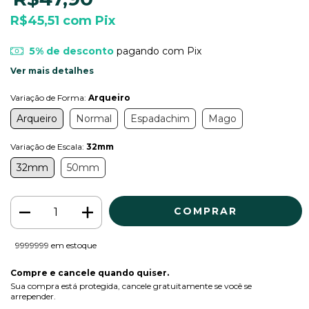
R$45,51
com
Pix
5% de desconto
pagando com Pix
Ver mais detalhes
Variação de Forma:
Arqueiro
Arqueiro
Normal
Espadachim
Mago
Variação de Escala:
32mm
32mm
50mm
9999999
em estoque
Compre e cancele quando quiser.
Sua compra está protegida, cancele gratuitamente se você se
arrepender.