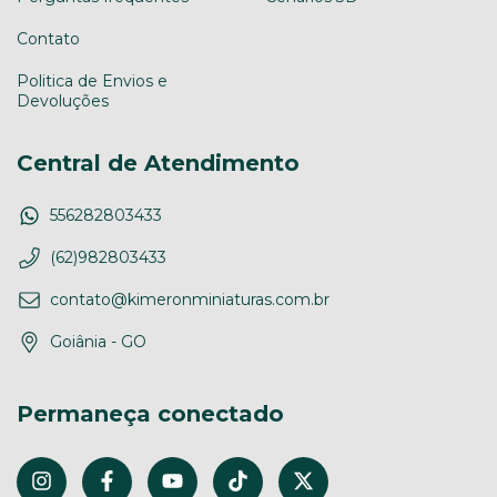
Contato
Politica de Envios e
Devoluções
Central de Atendimento
556282803433
(62)982803433
contato@kimeronminiaturas.com.br
Goiânia - GO
Permaneça conectado