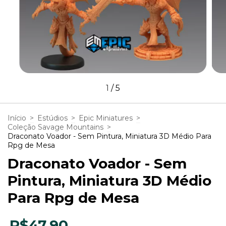
1
/
5
Início
>
Estúdios
>
Epic Miniatures
>
Coleção Savage Mountains
>
Draconato Voador - Sem Pintura, Miniatura 3D Médio Para
Rpg de Mesa
Draconato Voador - Sem
Pintura, Miniatura 3D Médio
Para Rpg de Mesa
R$47,90