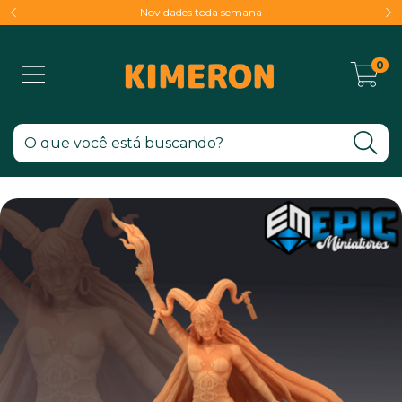
Novidades toda semana
0