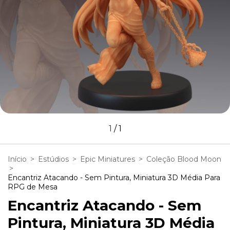
1
/
1
Início
>
Estúdios
>
Epic Miniatures
>
Coleção Blood Moon
>
Encantriz Atacando - Sem Pintura, Miniatura 3D Média Para
RPG de Mesa
Encantriz Atacando - Sem
Pintura, Miniatura 3D Média