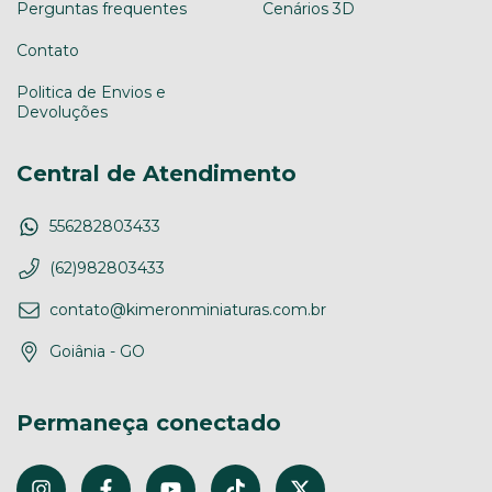
Perguntas frequentes
Cenários 3D
Contato
Politica de Envios e
Devoluções
Central de Atendimento
556282803433
(62)982803433
contato@kimeronminiaturas.com.br
Goiânia - GO
Permaneça conectado