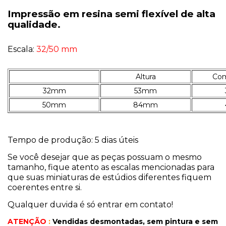
Impressão em resina semi flexível de alta
qualidade.
Escala:
32/50 mm
Altura
Com
32mm
53mm
50mm
84mm
Tempo de produção: 5 dias úteis
Se você desejar que as peças possuam o mesmo
tamanho, fique atento as escalas mencionadas para
que suas miniaturas de estúdios diferentes fiquem
coerentes entre si.
Qualquer duvida é só entrar em contato!
ATENÇÃO
:
Vendidas desmontadas, sem pintura
e sem