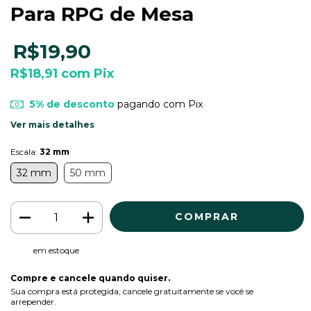
Para RPG de Mesa
R$19,90
R$18,91
com
Pix
5% de desconto
pagando com Pix
Ver mais detalhes
Escala:
32 mm
32 mm
50 mm
em estoque
Compre e cancele quando quiser.
Sua compra está protegida, cancele gratuitamente se você se
arrepender.