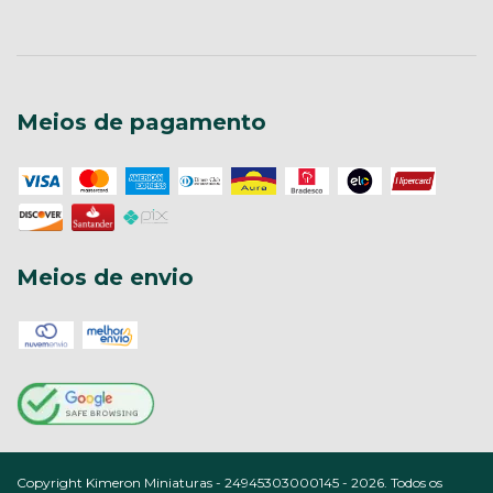
Meios de pagamento
Meios de envio
Copyright Kimeron Miniaturas - 24945303000145 - 2026. Todos os