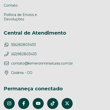
Contato
Politica de Envios e
Devoluções
Central de Atendimento
556282803433
(62)982803433
contato@kimeronminiaturas.com.br
Goiânia - GO
Permaneça conectado