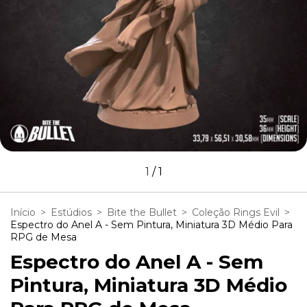
1
/
1
Início
>
Estúdios
>
Bite the Bullet
>
Coleção Rings Evil
>
Espectro do Anel A - Sem Pintura, Miniatura 3D Médio Para
RPG de Mesa
Espectro do Anel A - Sem
Pintura, Miniatura 3D Médio