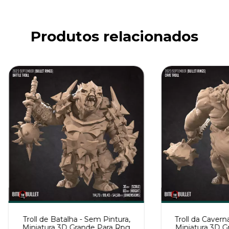
Produtos relacionados
Troll de Batalha - Sem Pintura,
Troll da Cavern
Miniatura 3D Grande Para Rpg
Miniatura 3D G