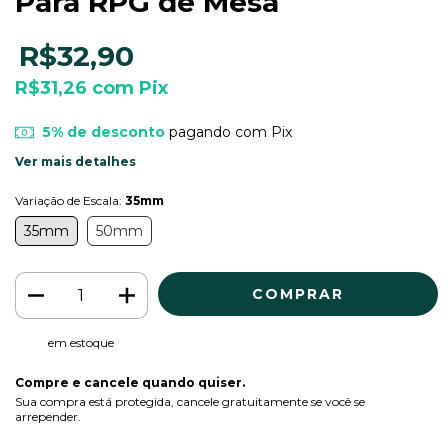
Para RPG de Mesa
R$32,90
R$31,26
com
Pix
5% de desconto
pagando com Pix
Ver mais detalhes
Variação de Escala:
35mm
35mm
50mm
em estoque
Compre e cancele quando quiser.
Sua compra está protegida, cancele gratuitamente se você se
arrepender.