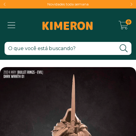
Novidades toda semana
0