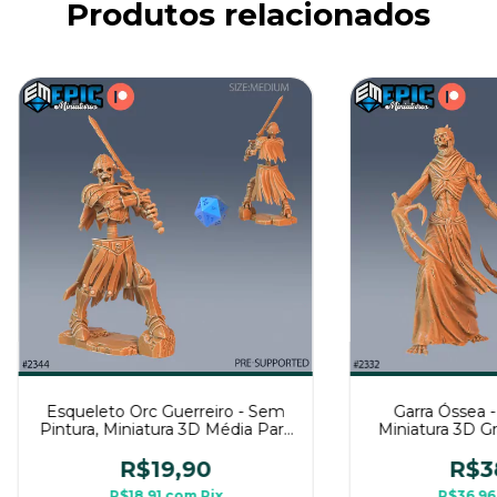
Produtos relacionados
Esqueleto Orc Guerreiro - Sem
Garra Óssea -
Pintura, Miniatura 3D Média Para
Miniatura 3D G
Rpg de Mesa
de 
R$19,90
R$3
R$18,91
com
Pix
R$36,9